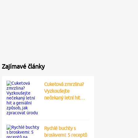
Zajímavé články
Cuketová zmrzlina?
Vyzkoušejte
nečekaný letní hit…
Rychlé buchty s
broskvemi: 5 receptů