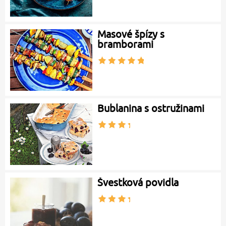
Masové špízy s
bramborami
Bublanina s ostružinami
Švestková povidla