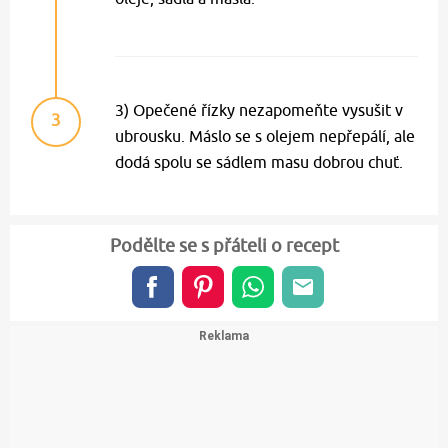
3) Opečené řízky nezapomeňte vysušit v
3
ubrousku. Máslo se s olejem nepřepálí, ale
dodá spolu se sádlem masu dobrou chuť.
Podělte se s přáteli o recept