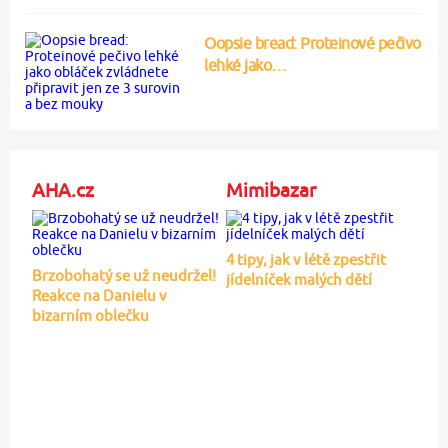
Oopsie bread: Proteinové pečivo
lehké jako…
AHA.cz
Mimibazar
4 tipy, jak v létě zpestřit
Brzobohatý se už neudržel!
jídelníček malých dětí
Reakce na Danielu v
bizarním oblečku