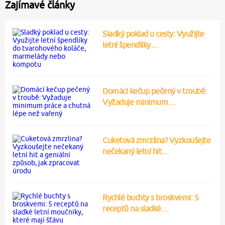
Zajímavé články
Sladký poklad u cesty: Využijte
letní špendlíky…
Domácí kečup pečený v troubě:
Vyžaduje minimum…
Cuketová zmrzlina? Vyzkoušejte
nečekaný letní hit…
Rychlé buchty s broskvemi: 5
receptů na sladké…