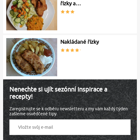
řízky a…
Nakládané řízky
Nenechte si ujít sezónní inspirace a
recepty!
Zaregistrujte se k odběru newsletteru a my vám každý týden
zašleme osvědčené tipy.