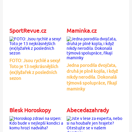
SportRevue.cz
Maminka.cz
FOTO: Jsou rychlé a sexy!
Jedna porodila dvojčata,
Toto je 13 nejkrásnějších
druhá je plně kojila, i když
(ex)lyžařek z posledních
nikdy nerodila. Dokonalá
sezon
týmová spolupráce, říkají
maminky
Blesk Horoskopy
Abecedazahrady