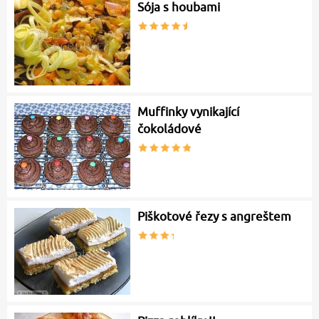
Sója s houbami
Muffinky vynikající
čokoládové
Piškotové řezy s angreštem