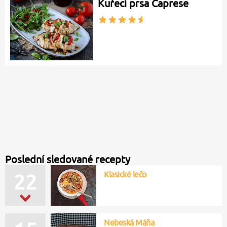
Kuřecí prsa Caprese
Poslední sledované recepty
Klasické lečo
22
Nebeská Máňa