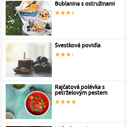
Bublanina s ostružinami
Švestková povidla
Rajčatová polévka s
petrželovým pestem