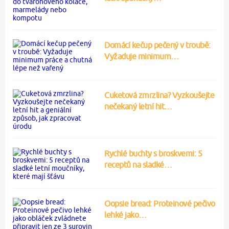
Domácí kečup pečený v troubě:
Vyžaduje minimum…
Cuketová zmrzlina? Vyzkoušejte
nečekaný letní hit…
Rychlé buchty s broskvemi: 5
receptů na sladké…
Oopsie bread: Proteinové pečivo
lehké jako…