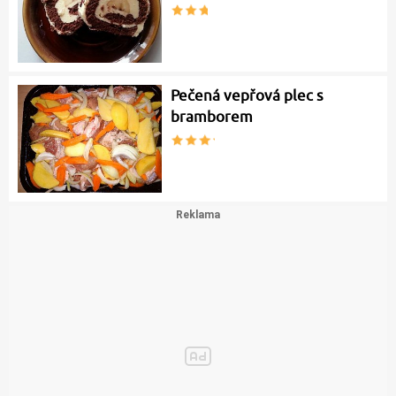
Pečená vepřová plec s
bramborem