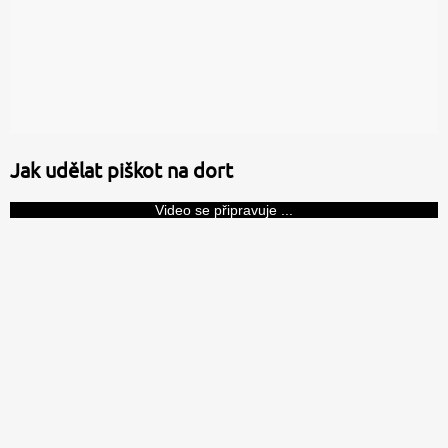
Jak udělat piškot na dort
Video se připravuje ...