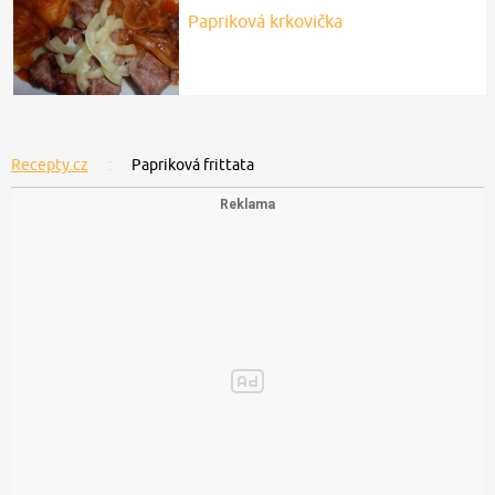
Papriková krkovička
Recepty.cz
Papriková frittata