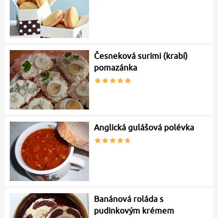
Česneková surimi (krabí)
pomazánka
Anglická gulášová polévka
Banánová roláda s
pudinkovým krémem