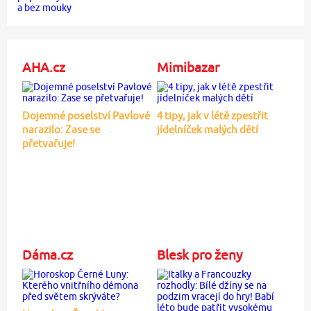
AHA.cz
Mimibazar
Dojemné poselství Pavlové
4 tipy, jak v létě zpestřit
narazilo: Zase se
jídelníček malých dětí
přetvařuje!
Dáma.cz
Blesk pro ženy