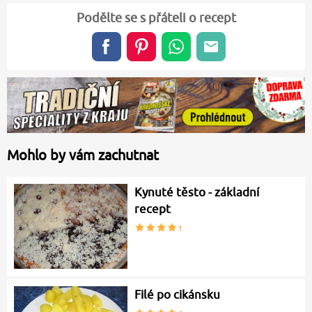
Podělte se s přáteli o recept
Mohlo by vám zachutnat
Kynuté těsto - základní
recept
Filé po cikánsku