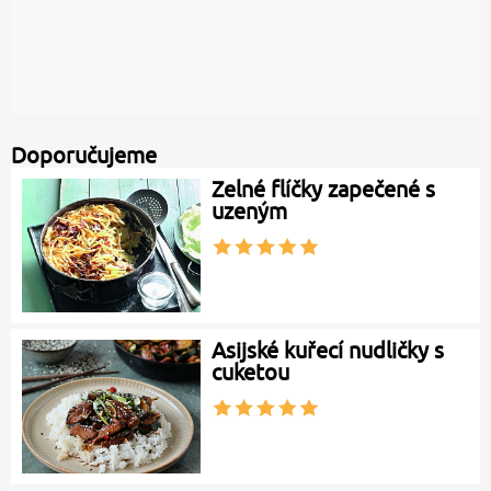
Doporučujeme
Zelné flíčky zapečené s
uzeným
Asijské kuřecí nudličky s
cuketou