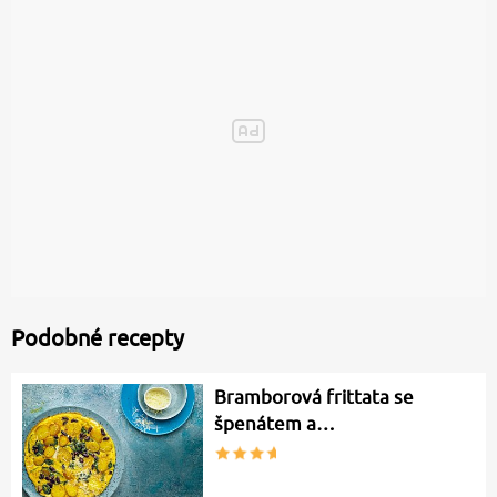
Podobné recepty
Bramborová frittata se
špenátem a…