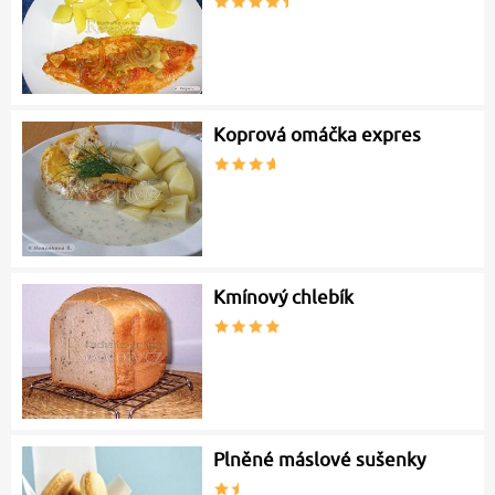
Koprová omáčka expres
Kmínový chlebík
Plněné máslové sušenky