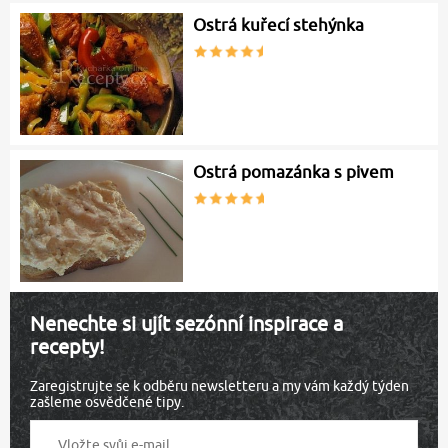
Ostrá kuřecí stehýnka
Ostrá pomazánka s pivem
Nenechte si ujít sezónní inspirace a
recepty!
Zaregistrujte se k odběru newsletteru a my vám každý týden
zašleme osvědčené tipy.