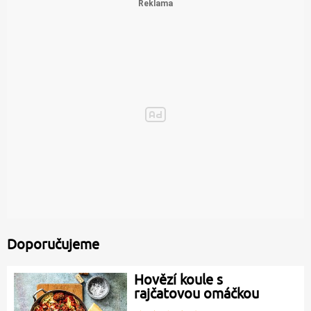
Doporučujeme
Hovězí koule s
rajčatovou omáčkou