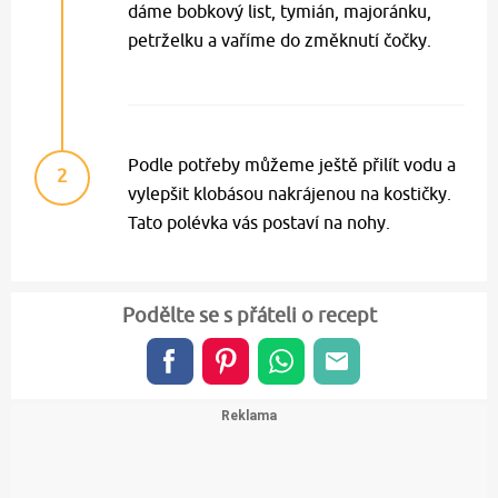
dáme bobkový list, tymián, majoránku,
petrželku a vaříme do změknutí čočky.
Podle potřeby můžeme ještě přilít vodu a
2
vylepšit klobásou nakrájenou na kostičky.
Tato polévka vás postaví na nohy.
Podělte se s přáteli o recept