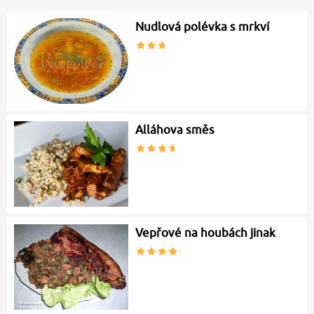
Nudlová polévka s mrkví
Alláhova směs
Vepřové na houbách jinak