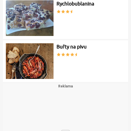
Rychlobublanina
Buřty na pivu