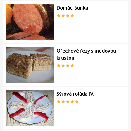
Domácí šunka
Ořechové řezy s medovou
krustou
Sýrová roláda IV.