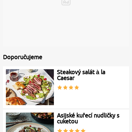
Doporučujeme
Steakový salát à la
Caesar
Asijské kuřecí nudličky s
cuketou