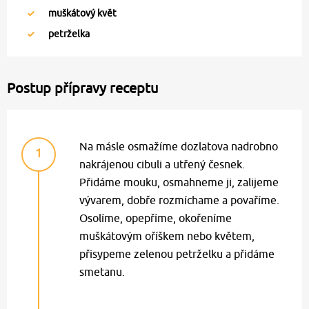
muškátový květ
petrželka
Postup přípravy receptu
Na másle osmažíme dozlatova nadrobno
1
nakrájenou cibuli a utřený česnek.
Přidáme mouku, osmahneme ji, zalijeme
vývarem, dobře rozmíchame a povaříme.
Osolíme, opepříme, okořeníme
muškátovým oříškem nebo květem,
přisypeme zelenou petrželku a přidáme
smetanu.