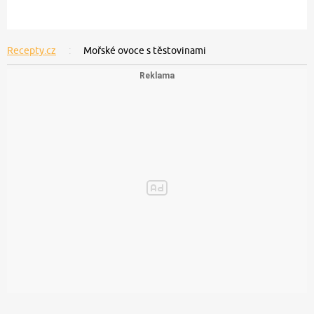
Recepty.cz
Mořské ovoce s těstovinami