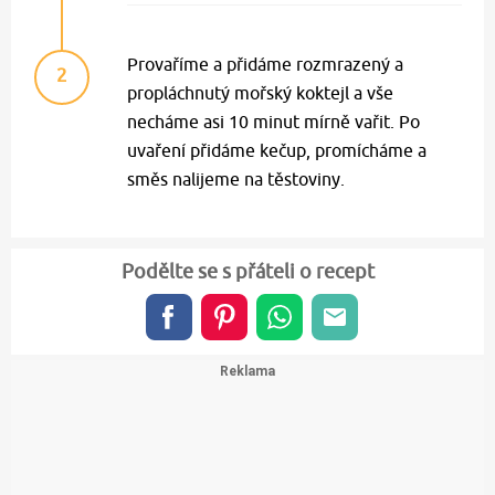
Provaříme a přidáme rozmrazený a
2
propláchnutý mořský koktejl a vše
necháme asi 10 minut mírně vařit. Po
uvaření přidáme kečup, promícháme a
směs nalijeme na těstoviny.
Podělte se s přáteli o recept