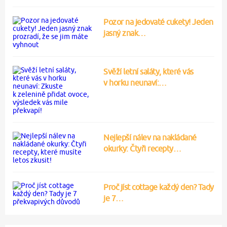
Pozor na jedovaté cukety! Jeden
jasný znak…
Svěží letní saláty, které vás
v horku neunaví:…
Nejlepší nálev na nakládané
okurky: Čtyři recepty…
Proč jíst cottage každý den? Tady
je 7…