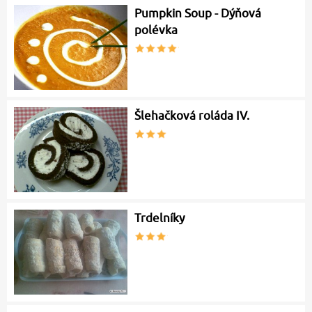
Pumpkin Soup - Dýňová
polévka
Šlehačková roláda IV.
Trdelníky