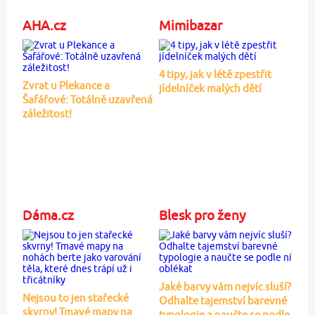
AHA.cz
Mimibazar
4 tipy, jak v létě zpestřit
Zvrat u Plekance a
jídelníček malých dětí
Šafářové: Totálně uzavřená
záležitost!
Dáma.cz
Blesk pro ženy
Jaké barvy vám nejvíc sluší?
Nejsou to jen stařecké
Odhalte tajemství barevné
skvrny! Tmavé mapy na
typologie a naučte se podle