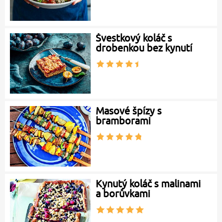
Švestkový koláč s
drobenkou bez kynutí
Masové špízy s
bramborami
Kynutý koláč s malinami
a borůvkami