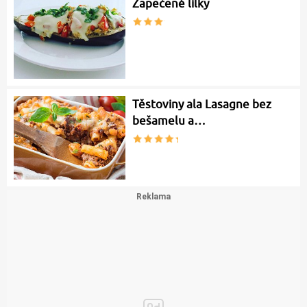
Zapečené lilky
Těstoviny ala Lasagne bez
bešamelu a…