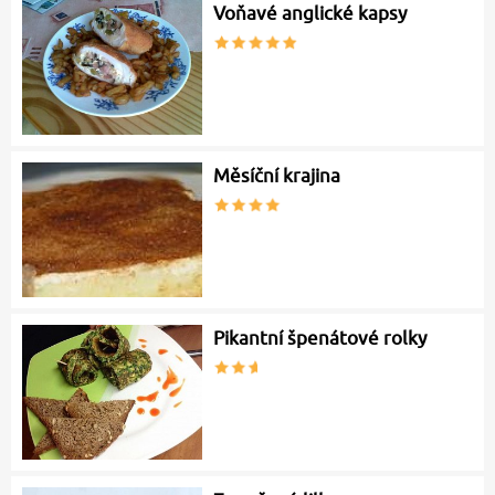
Voňavé anglické kapsy
Měsíční krajina
Pikantní špenátové rolky