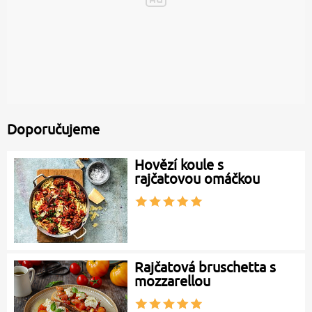
Doporučujeme
Hovězí koule s
rajčatovou omáčkou
Rajčatová bruschetta s
mozzarellou