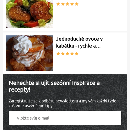
Jednoduché ovoce v
kabátku - rychle a…
Nenechte si ujít sezónní inspirace a
recepty!
Zaregistrujte se k odběru newsletteru a my vám každý týden
zašleme osvědčené tipy.