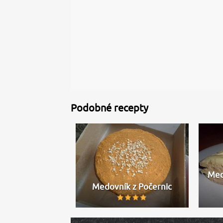
Podobné recepty
Med
Medovník z Počernic