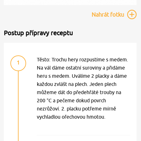
Nahrát
fotku
Postup přípravy receptu
Těsto: Trochu hery rozpustíme s medem.
1
Na vál dáme ostatní suroviny a přidáme
heru s medem. Uválíme 2 placky a dáme
každou zvlášt na plech. Jeden plech
můžeme dát do předehřáté trouby na
200 °C a pečeme dokud povrch
nezrůžoví. 2. placku potřeme mírně
vychladlou ořechovou hmotou.