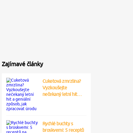
Zajímavé články
Cuketová zmrzlina?
Vyzkoušejte
nečekaný letní hit…
Rychlé buchty s
broskvemi: 5 receptů