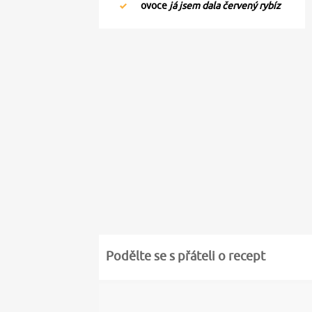
ovoce
já jsem dala červený rybíz
Podělte se s přáteli o recept