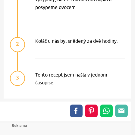
posypeme ovocem.
Koláč u nás byl snědený za dvě hodiny.
2
Tento recept jsem našla v jednom
3
časopise.