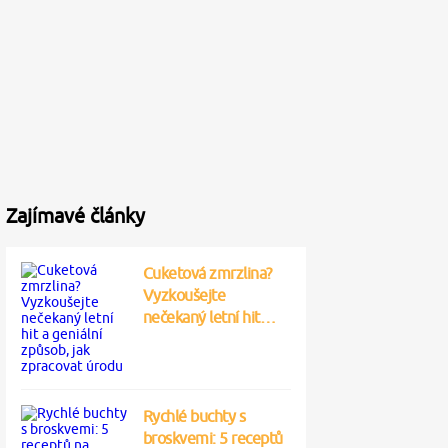
Zajímavé články
Cuketová zmrzlina?
Vyzkoušejte
nečekaný letní hit…
Rychlé buchty s
broskvemi: 5 receptů