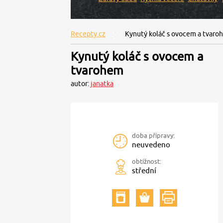
Recepty.cz
Kynutý koláč s ovocem a tvaro
Kynutý koláč s ovocem a
tvarohem
autor:
janatka
doba přípravy:
neuvedeno
obtížnost:
střední