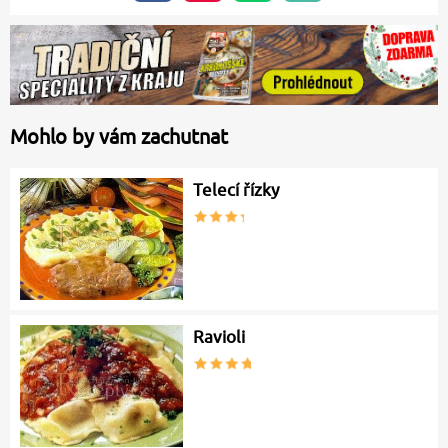
Mohlo by vám zachutnat
Telecí řízky
Ravioli