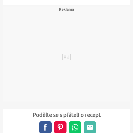
Podělte se s přáteli o recept