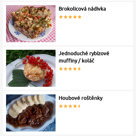
Brokolicová nádivka
Jednoduché rybízové
muffiny / koláč
Houbové roštěnky