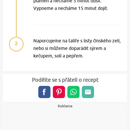
plamen a necháme 5 minut dusit.
Vypneme a necháme 15 minut dojít.
Naporcujeme na talíře s listy čínského zelí,
2
nebo si můžeme doparádit sýrem a
kečupem, solí a pepřem.
Podělte se s přáteli o recept