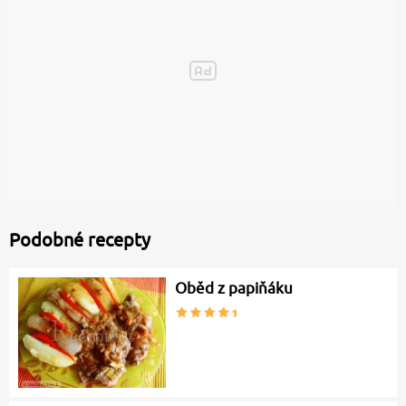
Podobné recepty
Oběd z papiňáku