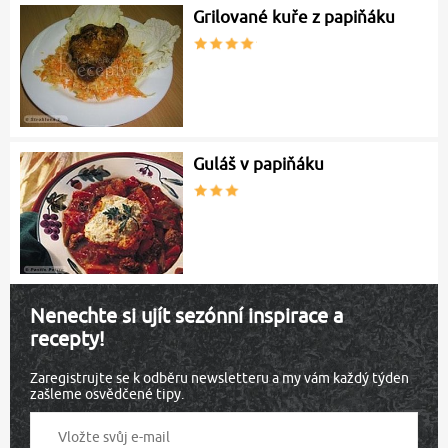
Grilované kuře z papiňáku
Guláš v papiňáku
Nenechte si ujít sezónní inspirace a
recepty!
Zaregistrujte se k odběru newsletteru a my vám každý týden
zašleme osvědčené tipy.