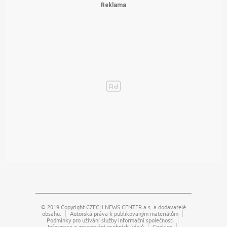
© 2019 Copyright
CZECH NEWS CENTER a.s.
a dodavatelé
obsahu.
Autorská práva k publikovaným materiálům
Podmínky pro užívání služby informační společnosti
Informace o zpracování osobních údajů
Cookies