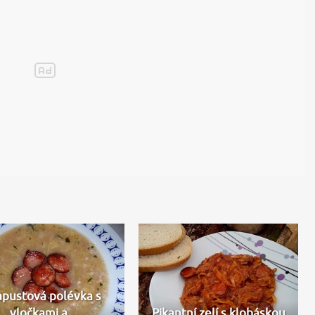
apustová polévka s
vločkami a…
Pikantní zelí s klobáskou