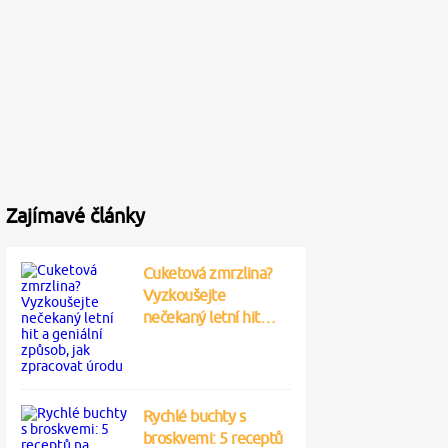
Zajímavé články
Cuketová zmrzlina?
Vyzkoušejte
nečekaný letní hit…
Rychlé buchty s
broskvemi: 5 receptů