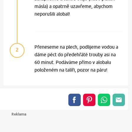
másla) a opatrně uzavřeme, abychom
neporušili alobal!
Přeneseme na plech, podlijeme vodou a
2
dáme péct do předehřáté trouby asi na
60 minut. Podáváme přímo v alobalu
položeném na talíři, pozor na páru!