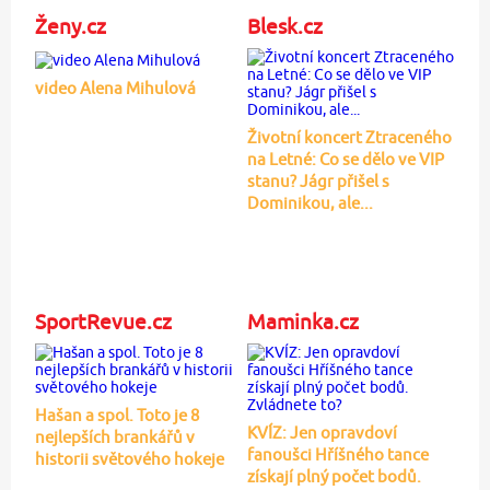
Ženy.cz
Blesk.cz
video Alena Mihulová
Životní koncert Ztraceného
na Letné: Co se dělo ve VIP
stanu? Jágr přišel s
Dominikou, ale...
SportRevue.cz
Maminka.cz
Hašan a spol. Toto je 8
KVÍZ: Jen opravdoví
nejlepších brankářů v
fanoušci Hříšného tance
historii světového hokeje
získají plný počet bodů.