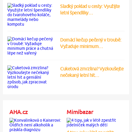
Sladký poklad u cesty: Využijte
letní špendlíky…
Domácí kečup pečený v troubě:
Vyžaduje minimum…
Cuketová zmrzlina? Vyzkoušejte
nečekaný letní hit…
AHA.cz
Mimibazar