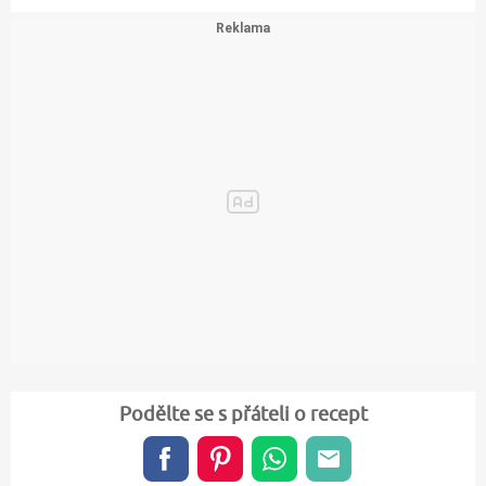
Podělte se s přáteli o recept