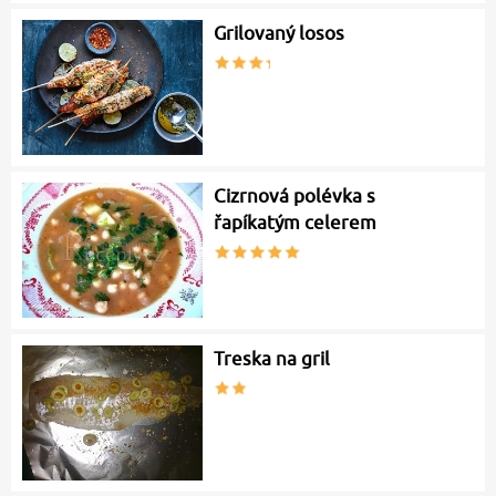
Grilovaný losos
Cizrnová polévka s
řapíkatým celerem
Treska na gril