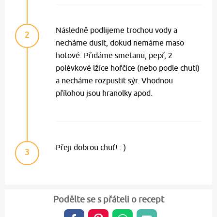
Následně podlijeme trochou vody a
2
necháme dusit, dokud nemáme maso
hotové. Přidáme smetanu, pepř, 2
polévkové lžíce hořčice (nebo podle chuti)
a necháme rozpustit sýr. Vhodnou
přílohou jsou hranolky apod.
Přeji dobrou chuť! :-)
3
Podělte se s přáteli o recept