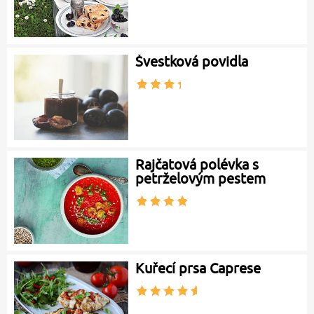
Švestková povidla
Rajčatová polévka s
petrželovým pestem
Kuřecí prsa Caprese