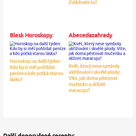
Zvládnete to?
Blesk Horoskopy
Abecedazahrady
Horoskop na další týden:
Květ, který nese symboly
Kdo by si měl pohlídat
ukřižování i skvělé plody:
peníze a kdo potká starou
Víte, jak doma pěstovat
lásku?
mučenku a sklízet
maracuju?
Další doporučené recepty: