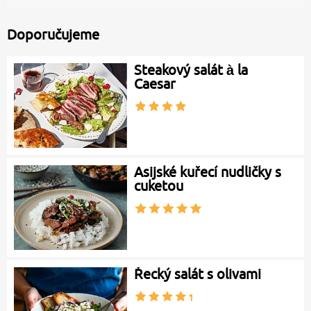
Doporučujeme
Steakový salát à la
Caesar
Asijské kuřecí nudličky s
cuketou
Řecký salát s olivami