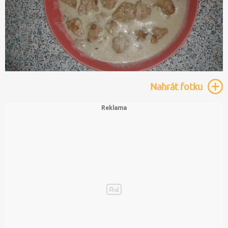
Nahrát
fotku