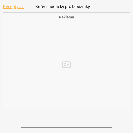
Recepty.cz
Kuřecí nudličky pro labužníky