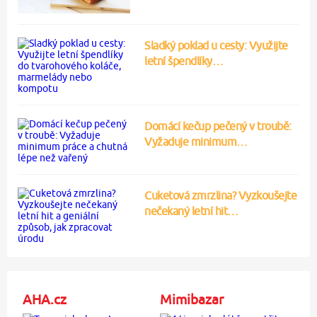
Sladký poklad u cesty: Využijte
letní špendlíky…
Domácí kečup pečený v troubě:
Vyžaduje minimum…
Cuketová zmrzlina? Vyzkoušejte
nečekaný letní hit…
AHA.cz
Mimibazar