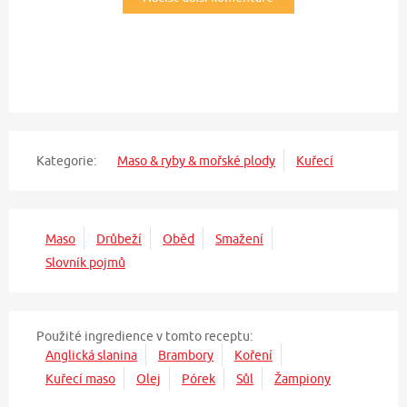
Kategorie:
Maso & ryby & mořské plody
Kuřecí
Maso
Drůbeží
Oběd
Smažení
Slovník pojmů
Použité ingredience v tomto receptu:
Anglická slanina
Brambory
Koření
Kuřecí maso
Olej
Pórek
Sůl
Žampiony