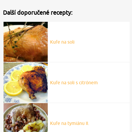
Další doporučené recepty:
Kuře na soli
Kuře na soli s citrónem
Kuře na tymiánu II.