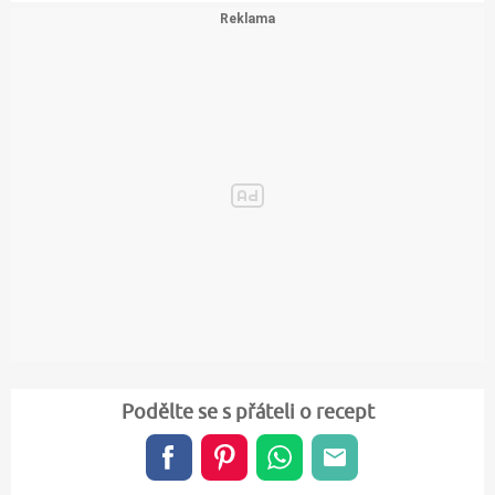
Podělte se s přáteli o recept