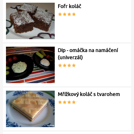
Fofr koláč
Dip - omáčka na namáčení
(univerzál)
Mřížkový koláč s tvarohem