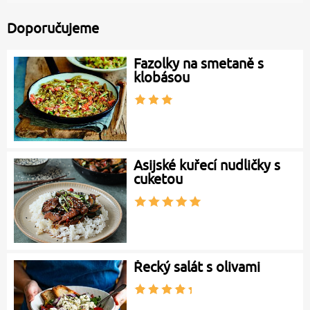
Doporučujeme
Fazolky na smetaně s
klobásou
Asijské kuřecí nudličky s
cuketou
Řecký salát s olivami