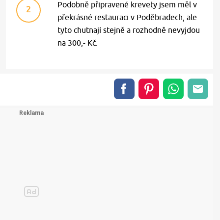
Podobně připravené krevety jsem měl v
2
překrásné restauraci v Poděbradech, ale
tyto chutnají stejně a rozhodně nevyjdou
na 300,- Kč.