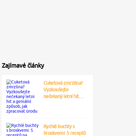
Zajímavé články
Cuketová zmrzlina?
Vyzkoušejte
nečekaný letní hit…
Rychlé buchty s
broskvemi: 5 receptů