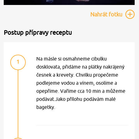
Nahrát
fotku
Postup přípravy receptu
Na másle si osmahneme cibulku
1
dosklovata, přidáme na plátky nakrájený
česnek a krevety. Chvilku propečeme
podlejeme vodou a vínem, osolíme a
opepříme. Vaříme cca 10 min a můžeme
podávat.Jako přílohu podávám malé
bagetky.