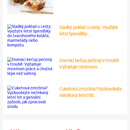
Sladký poklad u cesty: Využijte
letní špendlíky…
Domácí kečup pečený v troubě:
Vyžaduje minimum…
Cuketová zmrzlina? Vyzkoušejte
nečekaný letní hit…