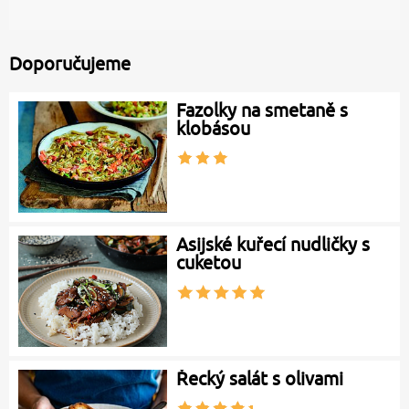
Doporučujeme
Fazolky na smetaně s
klobásou
Asijské kuřecí nudličky s
cuketou
Řecký salát s olivami