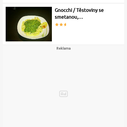
Gnocchi / Těstoviny se
smetanou,…