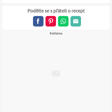
Podělte se s přáteli o recept