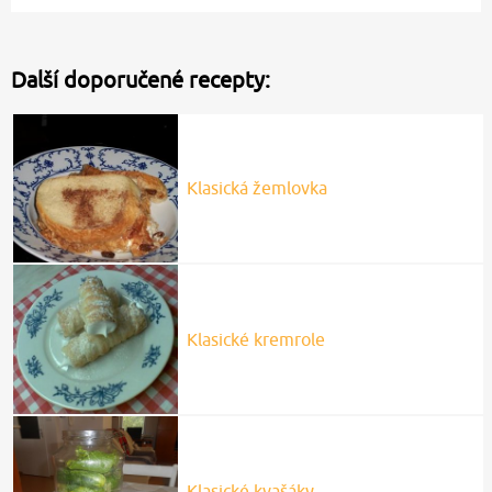
Další doporučené recepty:
Klasická žemlovka
Klasické kremrole
Klasické kvašáky