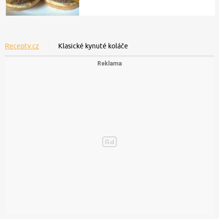
Recepty.cz
Klasické kynuté koláče