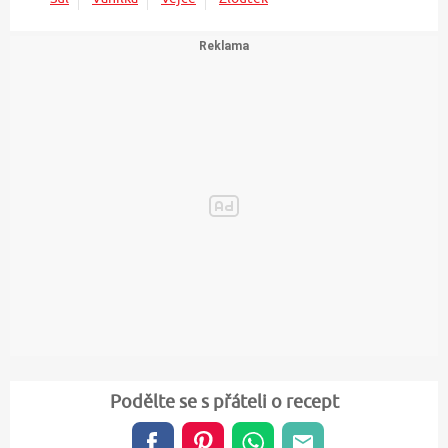
Podělte se s přáteli o recept