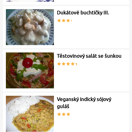
Dukátové buchtičky III.
Těstovinový salát se šunkou
Veganský indický sójový
guláš