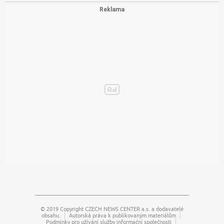
© 2019 Copyright
CZECH NEWS CENTER a.s.
a dodavatelé
obsahu.
Autorská práva k publikovaným materiálům
Podmínky pro užívání služby informační společnosti