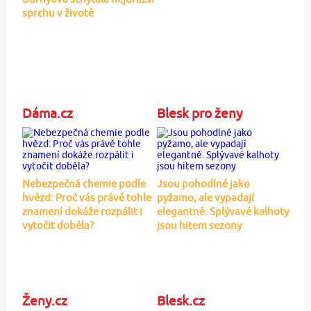
sprchu v životě
Dáma.cz
Blesk pro ženy
Nebezpečná chemie podle
Jsou pohodlné jako
hvězd: Proč vás právě tohle
pyžamo, ale vypadají
znamení dokáže rozpálit i
elegantně. Splývavé kalhoty
vytočit doběla?
jsou hitem sezony
Ženy.cz
Blesk.cz