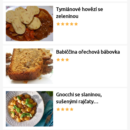
Tymiánové hovězí se
zeleninou
Babiččina ořechová bábovka
Gnocchi se slaninou,
sušenými rajčaty…