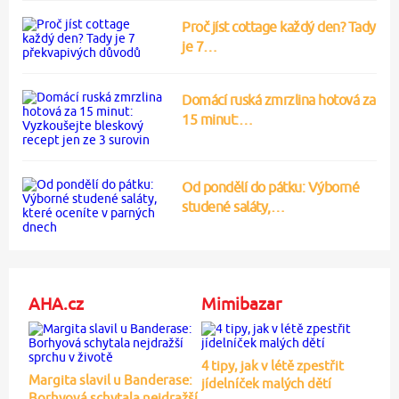
Proč jíst cottage každý den? Tady
je 7…
Domácí ruská zmrzlina hotová za
15 minut:…
Od pondělí do pátku: Výborné
studené saláty,…
AHA.cz
Mimibazar
4 tipy, jak v létě zpestřit
Margita slavil u Banderase:
jídelníček malých dětí
Borhyová schytala nejdražší