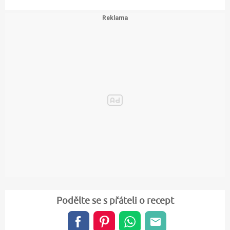
Podělte se s přáteli o recept