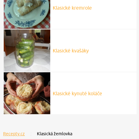
Klasické kremrole
Klasické kvašáky
Klasické kynuté koláče
Recepty.cz
Klasická žemlovka