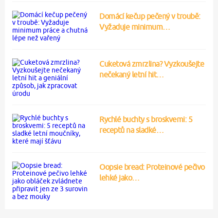
Domácí kečup pečený v troubě:
Vyžaduje minimum…
Cuketová zmrzlina? Vyzkoušejte
nečekaný letní hit…
Rychlé buchty s broskvemi: 5
receptů na sladké…
Oopsie bread: Proteinové pečivo
lehké jako…