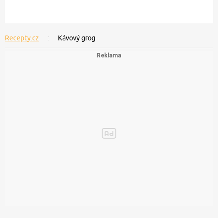
Recepty.cz
Kávový grog