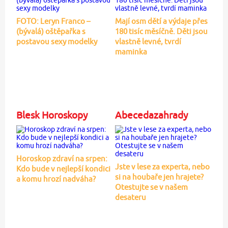
FOTO: Leryn Franco –
Mají osm dětí a výdaje přes
(bývalá) oštěpařka s
180 tisíc měsíčně. Děti jsou
postavou sexy modelky
vlastně levné, tvrdí
maminka
Blesk Horoskopy
Abecedazahrady
Horoskop zdraví na srpen:
Jste v lese za experta, nebo
Kdo bude v nejlepší kondici
si na houbaře jen hrajete?
a komu hrozí nadváha?
Otestujte se v našem
desateru