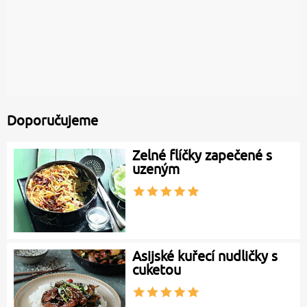
Doporučujeme
Zelné flíčky zapečené s
uzeným
Asijské kuřecí nudličky s
cuketou