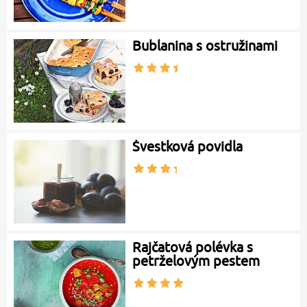
Bublanina s ostružinami
Švestková povidla
Rajčatová polévka s
petrželovým pestem