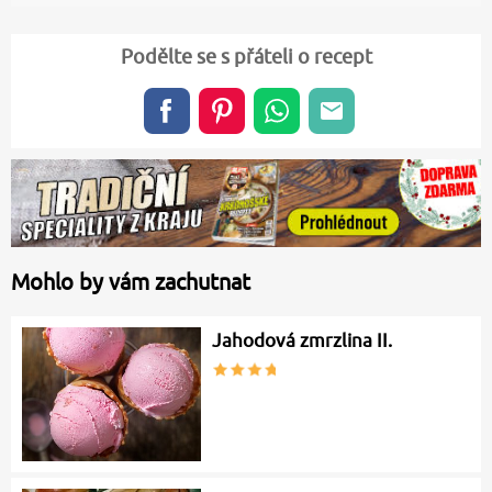
Podělte se s přáteli o recept
Mohlo by vám zachutnat
Jahodová zmrzlina II.