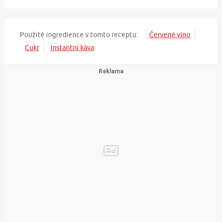
Použité ingredience v tomto receptu:
Červené víno
Cukr
Instantní káva