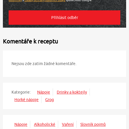
Komentáře k receptu
Nejsou zde zatím žádné komentáře.
Kategorie:
Nápoje
Drinky a koktejly
Horké nápoje
Grog
Nápoje
Alkoholické
Vaření
Slovník pojmů