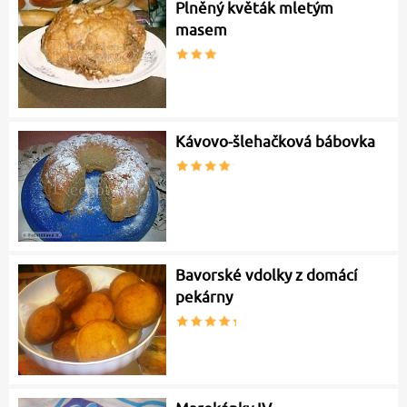
Plněný květák mletým
masem
Kávovo-šlehačková bábovka
Bavorské vdolky z domácí
pekárny