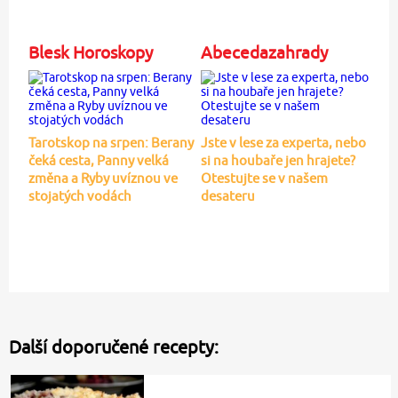
Blesk Horoskopy
Abecedazahrady
Tarotskop na srpen: Berany
Jste v lese za experta, nebo
čeká cesta, Panny velká
si na houbaře jen hrajete?
změna a Ryby uvíznou ve
Otestujte se v našem
stojatých vodách
desateru
Další doporučené recepty: