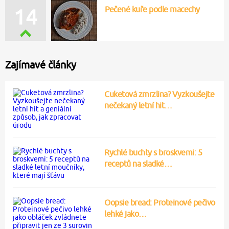
Pečené kuře podle macechy
14
Zajímavé články
Cuketová zmrzlina? Vyzkoušejte
nečekaný letní hit…
Rychlé buchty s broskvemi: 5
receptů na sladké…
Oopsie bread: Proteinové pečivo
lehké jako…