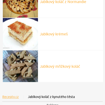
Jablkový koláč z Normandie
Jablkový krémeš
Jablkový mřížkový koláč
Recepty.cz
Jablkový koláč z kynutého těsta