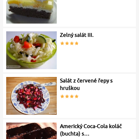
Zelný salát III.
Salát z červené řepy s
hruškou
Americký Coca-Cola koláč
(buchta) s…