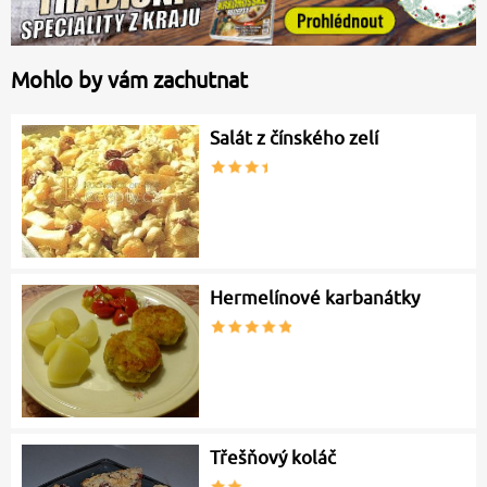
Mohlo by vám zachutnat
Salát z čínského zelí
Hermelínové karbanátky
Třešňový koláč