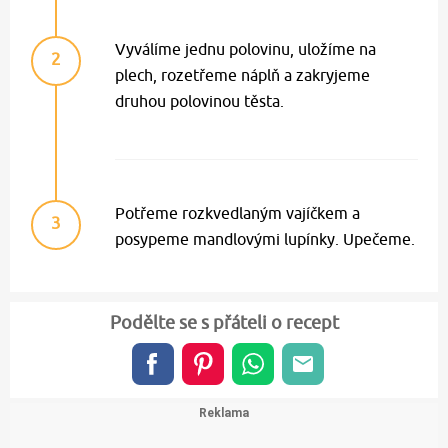
Vyválíme jednu polovinu, uložíme na
2
plech, rozetřeme náplň a zakryjeme
druhou polovinou těsta.
Potřeme rozkvedlaným vajíčkem a
3
posypeme mandlovými lupínky. Upečeme.
Podělte se s přáteli o recept