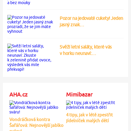
Pozor na jedovaté cukety! Jeden
jasný znak…
Svěží letní saláty, které vás
v horku neunaví:…
AHA.cz
Mimibazar
4 tipy, jak v létě zpestřit
Vondráčková kontra
jídelníček malých dětí
Šafářová: Nejnovější jablko