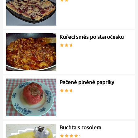
Kuřecí směs po staročesku
Pečené plněné papriky
Buchta s rosolem