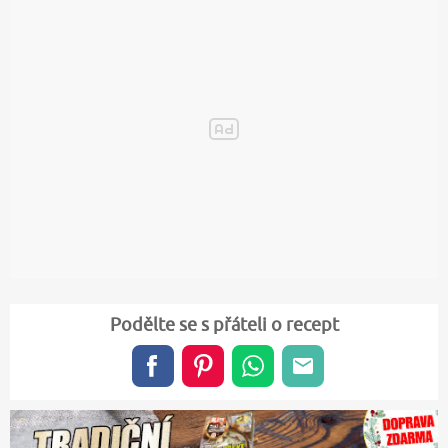
Podělte se s přáteli o recept