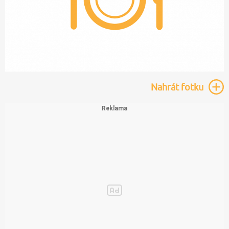
Nahrát
fotku