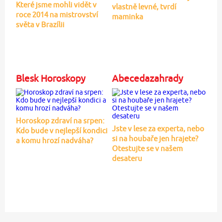
Které jsme mohli vidět v
vlastně levné, tvrdí
roce 2014 na mistrovství
maminka
světa v Brazílii
Blesk Horoskopy
Abecedazahrady
Horoskop zdraví na srpen:
Jste v lese za experta, nebo
Kdo bude v nejlepší kondici
si na houbaře jen hrajete?
a komu hrozí nadváha?
Otestujte se v našem
desateru