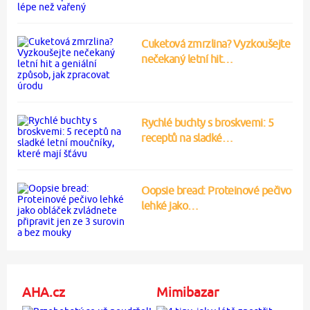
Cuketová zmrzlina? Vyzkoušejte
nečekaný letní hit…
Rychlé buchty s broskvemi: 5
receptů na sladké…
Oopsie bread: Proteinové pečivo
lehké jako…
AHA.cz
Mimibazar