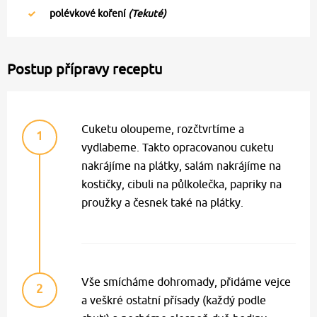
polévkové koření
(Tekuté)
Postup přípravy receptu
Cuketu oloupeme, rozčtvrtíme a
1
vydlabeme. Takto opracovanou cuketu
nakrájíme na plátky, salám nakrájíme na
kostičky, cibuli na půlkolečka, papriky na
proužky a česnek také na plátky.
Vše smícháme dohromady, přidáme vejce
2
a veškré ostatní přísady (každý podle