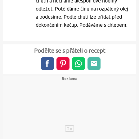
chuti) a necháme alespoň dvě hodiny
odležet. Poté dáme čínu na rozpálený olej
a podusíme. Podle chuti lze přidat před
dokončením kečup. Podáváme s chlebem.
Podělte se s přáteli o recept