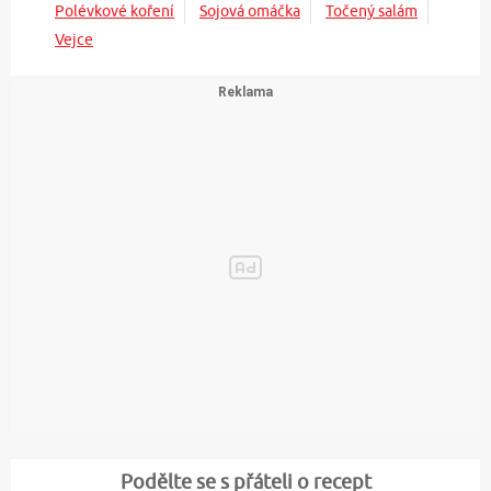
Polévkové koření
Sojová omáčka
Točený salám
Vejce
Podělte se s přáteli o recept