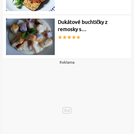
Dukátové buchtičky z
remosky s…