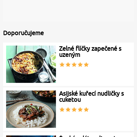
Doporučujeme
Zelné flíčky zapečené s
uzeným
Asijské kuřecí nudličky s
cuketou