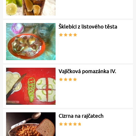
Šklebíci z listového těsta
Vajíčková pomazánka IV.
Cizrna na rajčatech