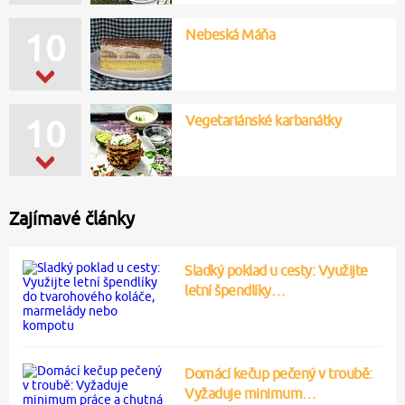
Nebeská Máňa
10
Vegetariánské karbanátky
10
Zajímavé články
Sladký poklad u cesty: Využijte
letní špendlíky…
Domácí kečup pečený v troubě:
Vyžaduje minimum…