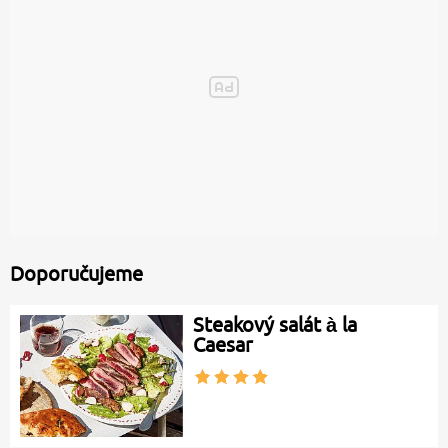
Doporučujeme
Steakový salát à la
Caesar