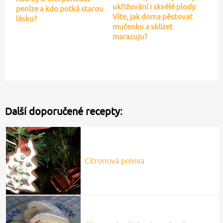
ukřižování i skvělé plody:
peníze a kdo potká starou
Víte, jak doma pěstovat
lásku?
mučenku a sklízet
maracuju?
Další doporučené recepty:
Citronová poleva