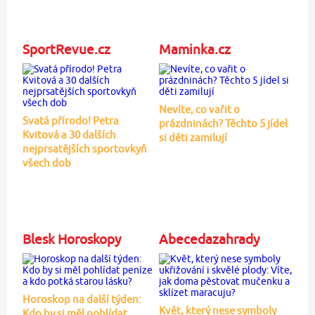
SportRevue.cz
Maminka.cz
Nevíte, co vařit o
Svatá přírodo! Petra
prázdninách? Těchto 5 jídel
Kvitová a 30 dalších
si děti zamilují
nejprsatějších sportovkyň
všech dob
Blesk Horoskopy
Abecedazahrady
Horoskop na další týden:
Květ, který nese symboly
Kdo by si měl pohlídat