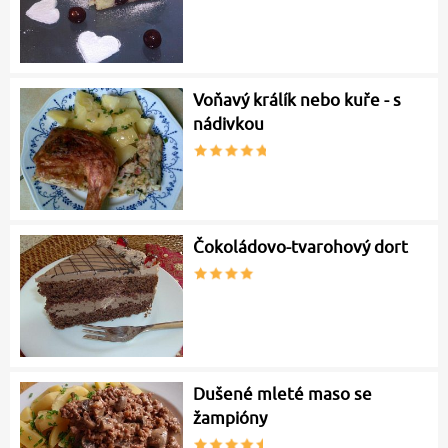
Voňavý králík nebo kuře - s
nádivkou
Čokoládovo-tvarohový dort
Dušené mleté maso se
žampióny