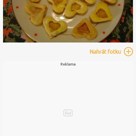
Nahrát
fotku