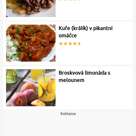
Kuře (králík) v pikantní
omáčce
Broskvová limonáda s
melounem