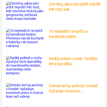
Zmrzlina, jakou jste ještě nejedli!
Pět míst, kde…
10 nejlepších receptů na
švestkové koláče:…
Sladký poklad u cesty: Využijte
letní špendlíky…
Domácí kečup pečený v troubě:
Vyžaduje minimum…