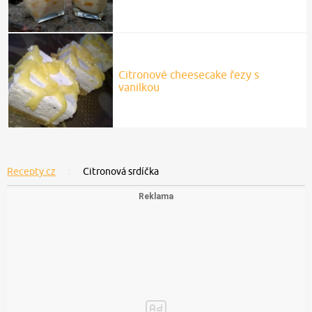
Citronové cheesecake řezy s
vanilkou
Recepty.cz
Citronová srdíčka