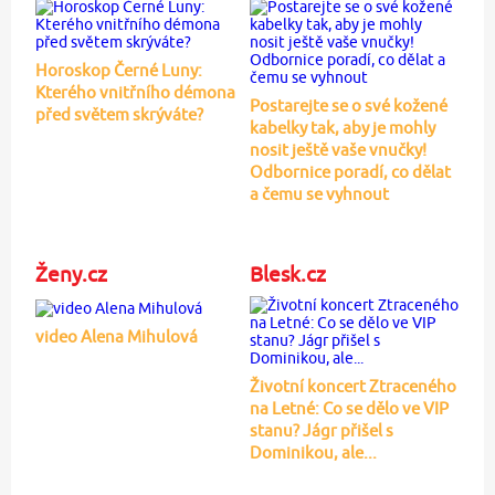
Horoskop Černé Luny:
Kterého vnitřního démona
Postarejte se o své kožené
před světem skrýváte?
kabelky tak, aby je mohly
nosit ještě vaše vnučky!
Odbornice poradí, co dělat
a čemu se vyhnout
Ženy.cz
Blesk.cz
video Alena Mihulová
Životní koncert Ztraceného
na Letné: Co se dělo ve VIP
stanu? Jágr přišel s
Dominikou, ale...