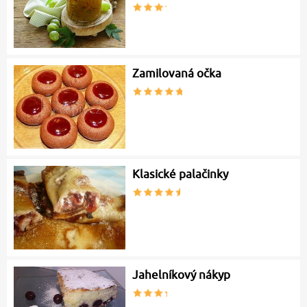
Zamilovaná očka
Klasické palačinky
Jahelníkový nákyp