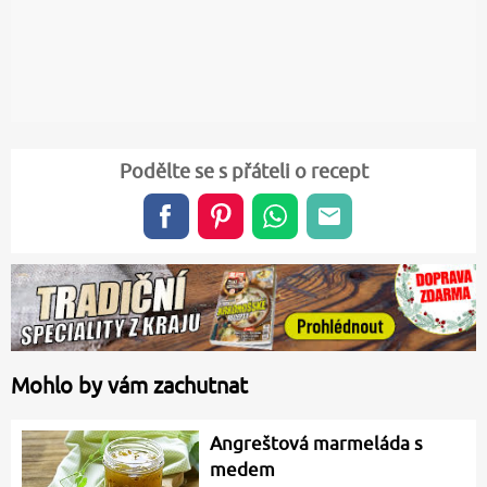
Podělte se s přáteli o recept
Mohlo by vám zachutnat
Angreštová marmeláda s
medem