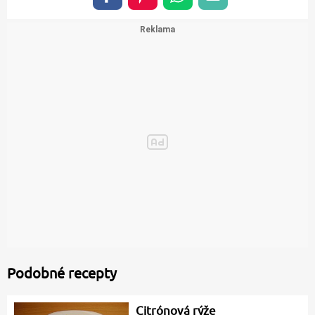
Podobné recepty
Citrónová rýže