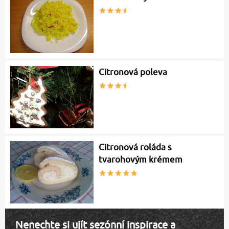
Citronová poleva
Citronová roláda s
tvarohovým krémem
Nenechte si ujít sezónní inspirace a