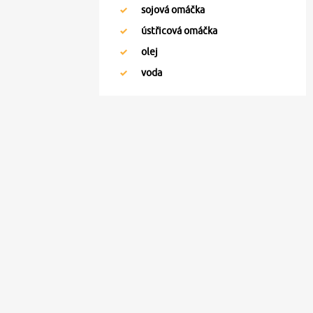
sojová omáčka
ústřicová omáčka
olej
voda