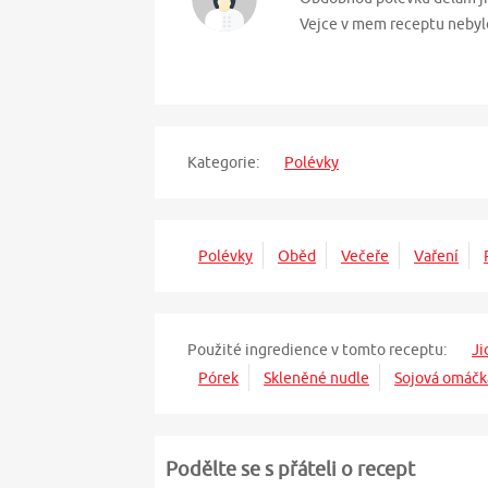
Vejce v mem receptu nebylo.
Kategorie:
Polévky
Polévky
Oběd
Večeře
Vaření
Použité ingredience v tomto receptu:
Ji
Pórek
Skleněné nudle
Sojová omáčk
Podělte se s přáteli o recept