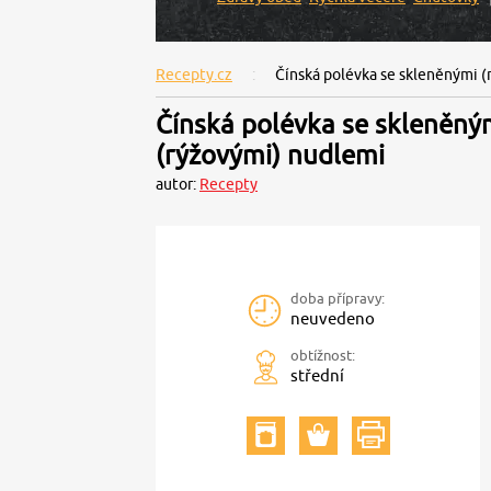
Recepty.cz
Čínská polévka se skleněnými 
Čínská polévka se skleněný
(rýžovými) nudlemi
autor:
Recepty
doba přípravy:
neuvedeno
obtížnost:
střední