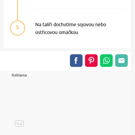
Na talíři dochutíme sojovou nebo
5
ústřicovou omáčkou.