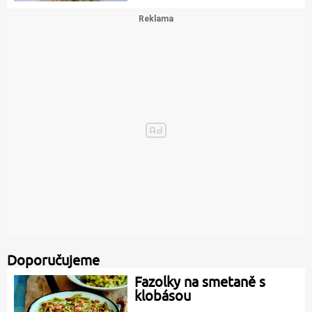
Doporučujeme
Fazolky na smetaně s
klobásou