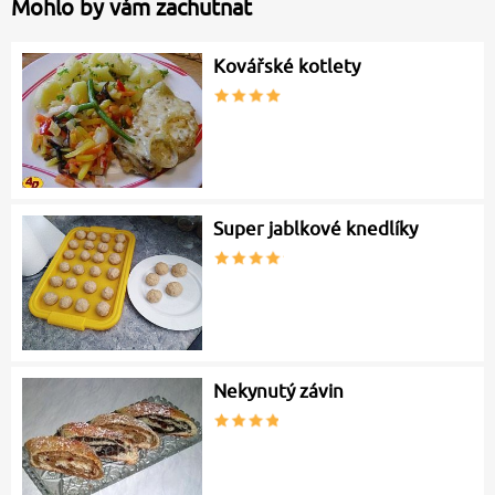
Mohlo by vám zachutnat
Kovářské kotlety
Super jablkové knedlíky
Nekynutý závin