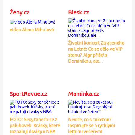
Ženy.cz
Blesk.cz
video Alena Mihulová
Životní koncert Ztraceného
na Letné: Co se dělo ve VIP
stanu? Jágr přišel s
Dominikou, ale...
SportRevue.cz
Maminka.cz
FOTO: Sexy tanečnice z
Nevíte, co s cuketou?
palubovek. Krásky, které
Inspirujte se 5 rychlými
rozpalují diváky v NBA
letními večeřemi