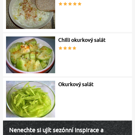
Chilli okurkový salát
Okurkový salát
Nenechte si ujít sezónní inspirace a