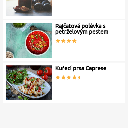
Rajčatová polévka s
petrželovým pestem
Kuřecí prsa Caprese