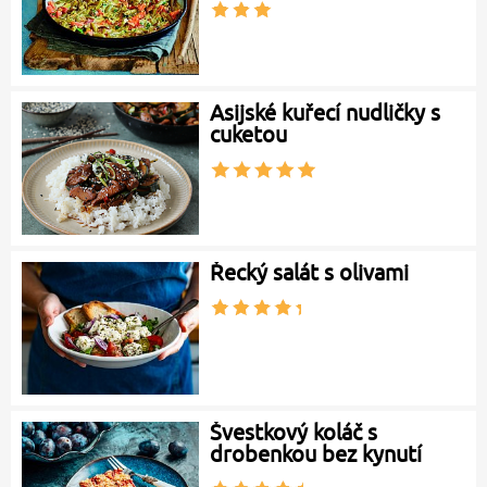
Asijské kuřecí nudličky s
cuketou
Řecký salát s olivami
Švestkový koláč s
drobenkou bez kynutí