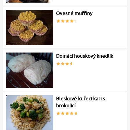
Ovesné muffiny
Domácí houskový knedlík
Bleskové kuřecí kari s
brokolicí