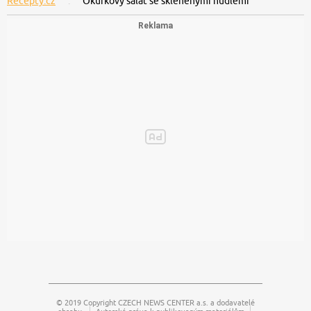
Recepty.cz
Okurkový salát se skleněnými nudlemi
© 2019 Copyright
CZECH NEWS CENTER a.s.
a dodavatelé