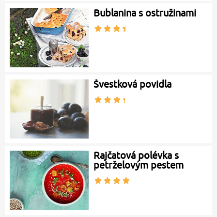
Bublanina s ostružinami
Švestková povidla
Rajčatová polévka s
petrželovým pestem