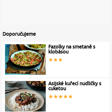
Doporučujeme
Fazolky na smetaně s
klobásou
Asijské kuřecí nudličky s
cuketou