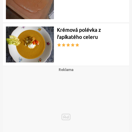
Krémová polévka z
řapíkatého celeru