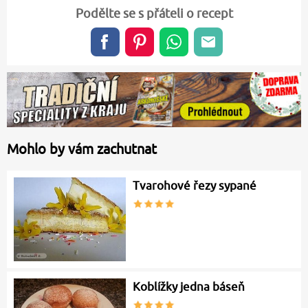
Podělte se s přáteli o recept
Mohlo by vám zachutnat
Tvarohové řezy sypané
Koblížky jedna báseň