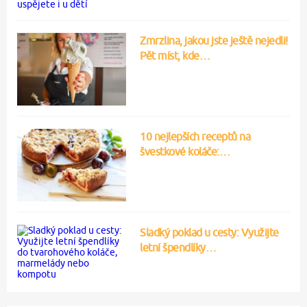
Zmrzlina, jakou jste ještě nejedli!
Pět míst, kde…
10 nejlepších receptů na
švestkové koláče:…
Sladký poklad u cesty: Využijte
letní špendlíky…