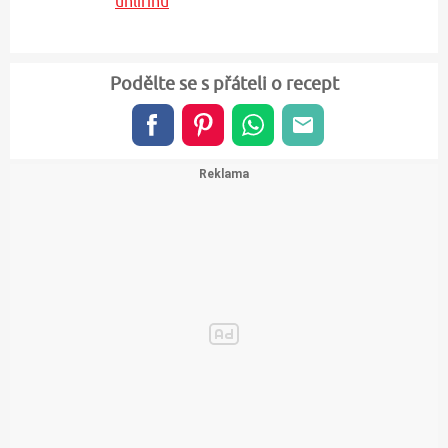
uhlířinu
Podělte se s přáteli o recept