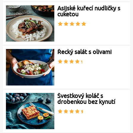
Asijské kuřecí nudličky s
cuketou
Řecký salát s olivami
Švestkový koláč s
drobenkou bez kynutí