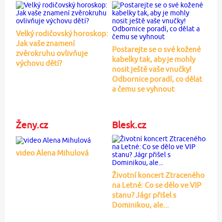
Velký rodičovský horoskop:
Jak vaše znamení
Postarejte se o své kožené
zvěrokruhu ovlivňuje
kabelky tak, aby je mohly
výchovu dětí?
nosit ještě vaše vnučky!
Odbornice poradí, co dělat
a čemu se vyhnout
Ženy.cz
Blesk.cz
video Alena Mihulová
Životní koncert Ztraceného
na Letné: Co se dělo ve VIP
stanu? Jágr přišel s
Dominikou, ale...