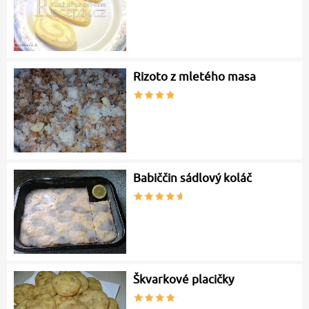
Rizoto z mletého masa
Babiččin sádlový koláč
Škvarkové placičky