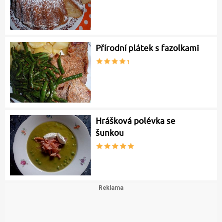
Přírodní plátek s fazolkami
Hrášková polévka se
šunkou