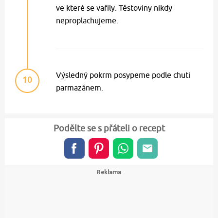
ve které se vařily. Těstoviny nikdy
neproplachujeme.
Výsledný pokrm posypeme podle chuti
10
parmazánem.
Podělte se s přáteli o recept