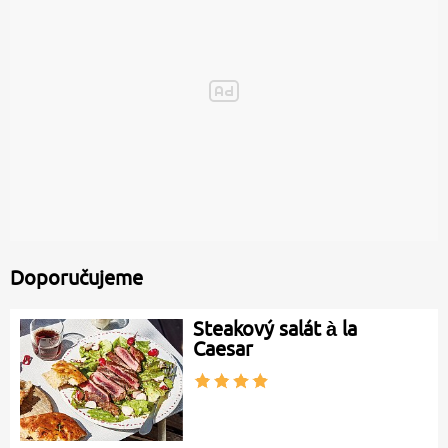
Doporučujeme
Steakový salát à la
Caesar