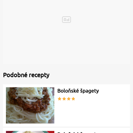
Podobné recepty
Boloňské špagety