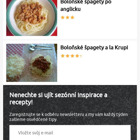
Boloňské špagety po
anglicku
Boloňské špagety a la Krupi
Nenechte si ujít sezónní inspirace a
recepty!
Zaregistrujte se k odběru newsletteru a my vám každý týden
zašleme osvědčené tipy.