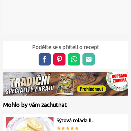
Podělte se s přáteli o recept
Mohlo by vám zachutnat
Sýrová roláda II.