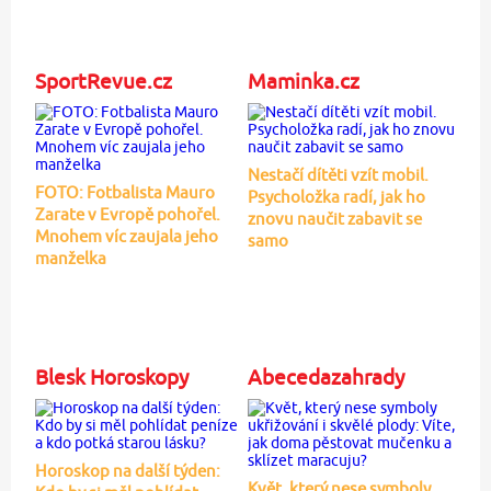
SportRevue.cz
Maminka.cz
Nestačí dítěti vzít mobil.
FOTO: Fotbalista Mauro
Psycholožka radí, jak ho
Zarate v Evropě pohořel.
znovu naučit zabavit se
Mnohem víc zaujala jeho
samo
manželka
Blesk Horoskopy
Abecedazahrady
Horoskop na další týden:
Květ, který nese symboly