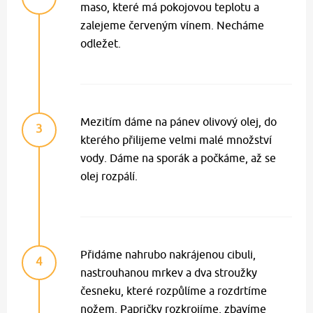
maso, které má pokojovou teplotu a
zalejeme červeným vínem. Necháme
odležet.
Mezitím dáme na pánev olivový olej, do
3
kterého přilijeme velmi malé množství
vody. Dáme na sporák a počkáme, až se
olej rozpálí.
Přidáme nahrubo nakrájenou cibuli,
4
nastrouhanou mrkev a dva stroužky
česneku, které rozpůlíme a rozdrtíme
nožem. Papričky rozkrojíme, zbavíme