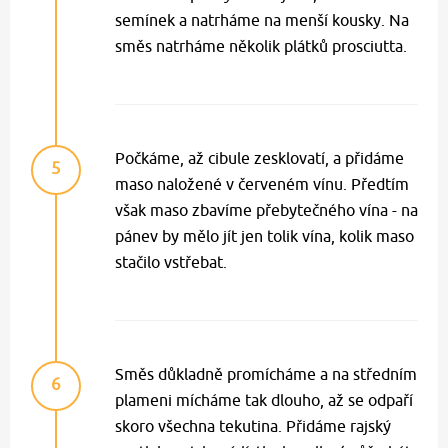
semínek a natrháme na menší kousky. Na
směs natrháme několik plátků prosciutta.
Počkáme, až cibule zesklovatí, a přidáme
5
maso naložené v červeném vínu. Předtím
však maso zbavíme přebytečného vína - na
pánev by mělo jít jen tolik vína, kolik maso
stačilo vstřebat.
Směs důkladně promícháme a na středním
6
plameni mícháme tak dlouho, až se odpaří
skoro všechna tekutina. Přidáme rajský