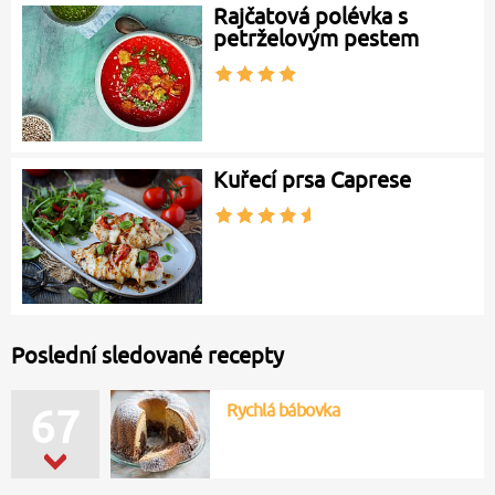
Rajčatová polévka s
petrželovým pestem
Kuřecí prsa Caprese
Poslední sledované recepty
Rychlá bábovka
69