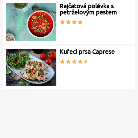
Rajčatová polévka s
petrželovým pestem
Kuřecí prsa Caprese