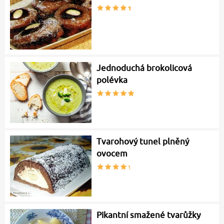
Jednoduchá brokolicová
polévka
Tvarohový tunel plněný
ovocem
Pikantní smažené tvarůžky