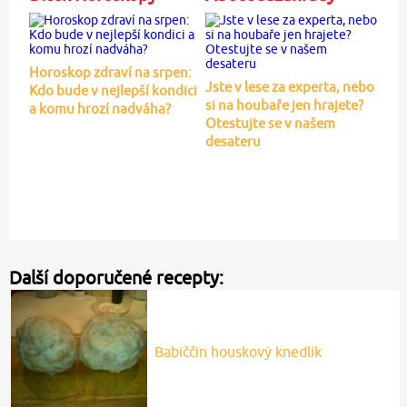
Horoskop zdraví na srpen:
Jste v lese za experta, nebo
Kdo bude v nejlepší kondici
si na houbaře jen hrajete?
a komu hrozí nadváha?
Otestujte se v našem
desateru
Další doporučené recepty:
Babiččin houskový knedlík