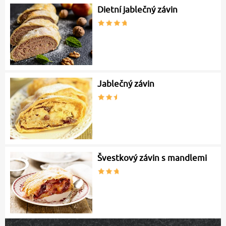
Dietní jablečný závin
Jablečný závin
Švestkový závin s mandlemi