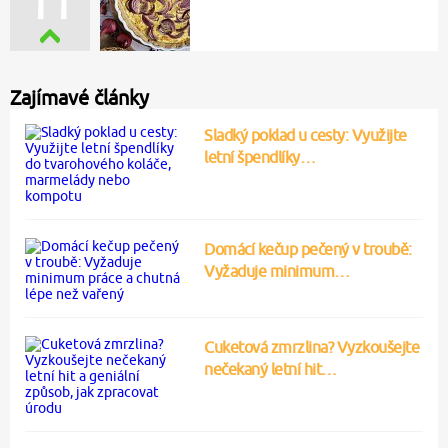
11
Zajímavé články
Sladký poklad u cesty: Využijte
letní špendlíky…
Domácí kečup pečený v troubě:
Vyžaduje minimum…
Cuketová zmrzlina? Vyzkoušejte
nečekaný letní hit…