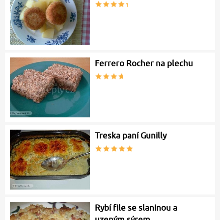
Ferrero Rocher na plechu
Treska paní Gunilly
Rybí file se slaninou a
uzeným sýrem