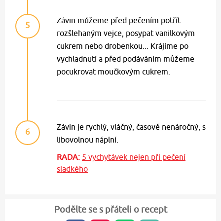
Závin můžeme před pečením potřít
5
rozšlehaným vejce, posypat vanilkovým
cukrem nebo drobenkou... Krájíme po
vychladnutí a před podáváním můžeme
pocukrovat moučkovým cukrem.
Závin je rychlý, vláčný, časově nenáročný, s
6
libovolnou náplní.
RADA:
5 vychytávek nejen při pečení
sladkého
Podělte se s přáteli o recept