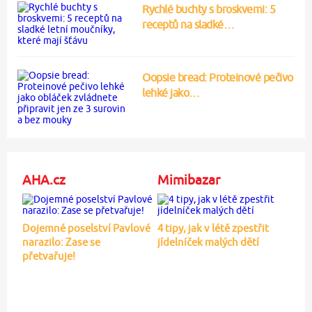
Rychlé buchty s broskvemi: 5
receptů na sladké…
Oopsie bread: Proteinové pečivo
lehké jako…
AHA.cz
Mimibazar
Dojemné poselství Pavlové
4 tipy, jak v létě zpestřit
narazilo: Zase se
jídelníček malých dětí
přetvařuje!