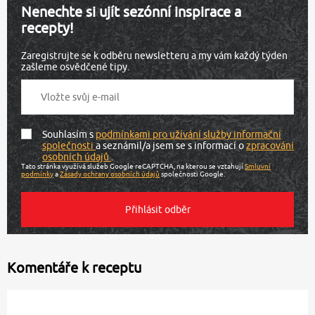
Nenechte si ujít sezónní inspirace a
recepty!
Zaregistrujte se k odběru newsletteru a my vám každý týden
zašleme osvědčené tipy.
Souhlasím s
podmínkami pro užívání služby informační
společnosti
a seznámil/a jsem se s informací o
zpracování
osobních údajů
.
Tato stránka využívá služeb Google reCAPTCHA, na kterou se vztahují
Smluvní
podmínky
a
Zásady ochrany osobních údajů
společnosti Google.
Komentáře k receptu