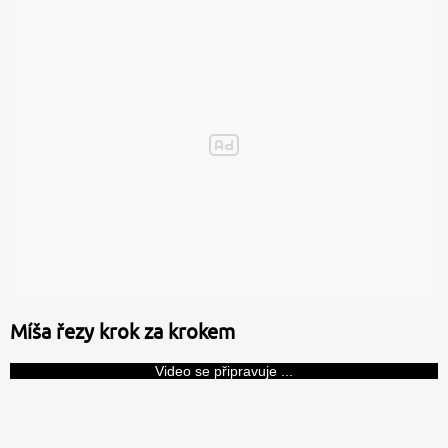
Míša řezy krok za krokem
Video se připravuje ...