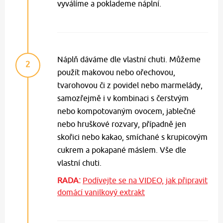
vyválíme a poklademe náplní.
Náplň dáváme dle vlastní chuti. Můžeme
2
použít makovou nebo ořechovou,
tvarohovou či z povidel nebo marmelády,
samozřejmě i v kombinaci s čerstvým
nebo kompotovaným ovocem, jablečné
nebo hruškové rozvary, případně jen
skořici nebo kakao, smíchané s krupicovým
cukrem a pokapané máslem. Vše dle
vlastní chuti.
RADA:
Podívejte se na VIDEO, jak připravit
domácí vanilkový extrakt