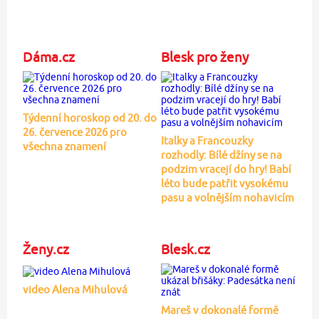
Dáma.cz
Blesk pro ženy
Týdenní horoskop od 20. do
26. července 2026 pro
Italky a Francouzky
všechna znamení
rozhodly: Bílé džíny se na
podzim vracejí do hry! Babí
léto bude patřit vysokému
pasu a volnějším nohavicím
Ženy.cz
Blesk.cz
video Alena Mihulová
Mareš v dokonalé formě