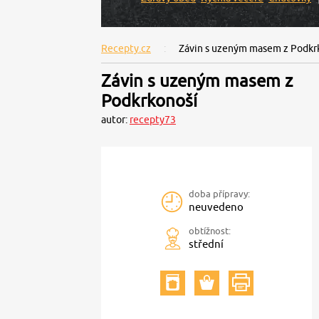
Recepty.cz
Závin s uzeným masem z Podkr
Závin s uzeným masem z
Podkrkonoší
autor:
recepty73
doba přípravy:
neuvedeno
obtížnost:
střední