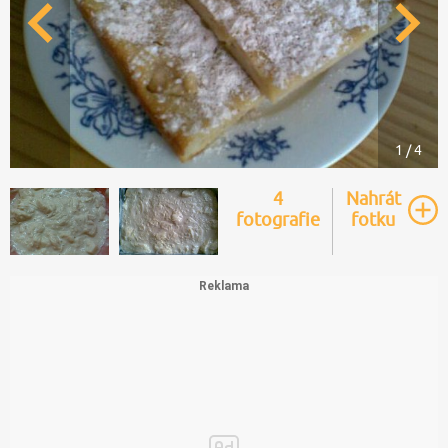
1 / 4
4
Nahrát
fotografie
fotku