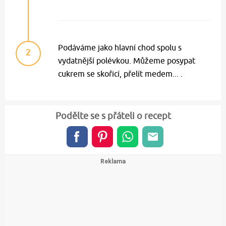
Podáváme jako hlavní chod spolu s
2
vydatnější polévkou. Můžeme posypat
cukrem se skořicí, přelít medem... .
Podělte se s přáteli o recept