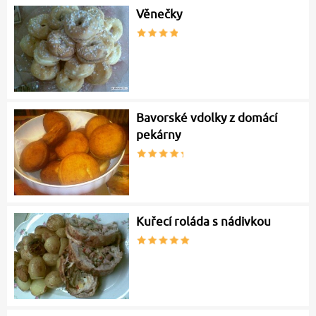
Věnečky
Bavorské vdolky z domácí
pekárny
Kuřecí roláda s nádivkou