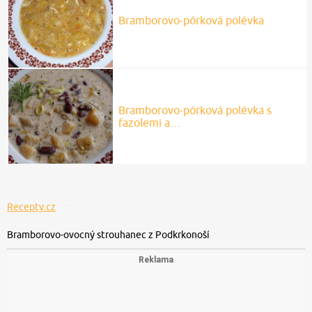
Bramborovo-pórková polévka
Bramborovo-pórková polévka s
fazolemi a…
Recepty.cz
Bramborovo-ovocný strouhanec z Podkrkonoší