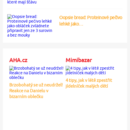
Oopsie bread: Proteinové pečivo
lehké jako…
AHA.cz
Mimibazar
4 tipy, jak v létě zpestřit
Brzobohatý se už neudržel!
jídelníček malých dětí
Reakce na Danielu v
bizarním oblečku