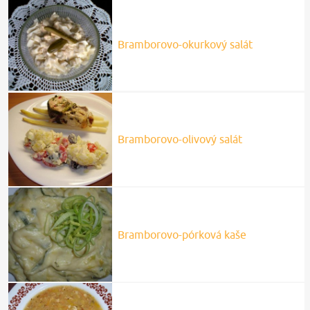
Bramborovo-okurkový salát
Bramborovo-olivový salát
Bramborovo-pórková kaše