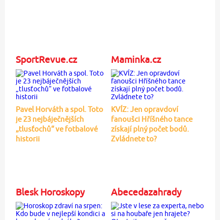
SportRevue.cz
Maminka.cz
Pavel Horváth a spol. Toto
KVÍZ: Jen opravdoví
je 23 nejbáječnějších
fanoušci Hříšného tance
„tlusťochů“ ve fotbalové
získají plný počet bodů.
historii
Zvládnete to?
Blesk Horoskopy
Abecedazahrady