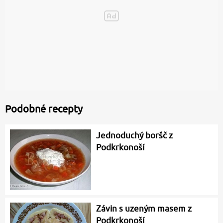
Podobné recepty
Jednoduchý boršč z
Podkrkonoší
Závin s uzeným masem z
Podkrkonoší