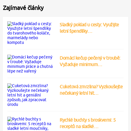
Zajímavé články
Sladký poklad u cesty: Využijte
letní špendlíky…
Domácí kečup pečený v troubě:
Vyžaduje minimum…
Cuketová zmrzlina? Vyzkoušejte
nečekaný letní hit…
Rychlé buchty s broskvemi: 5
receptů na sladké…