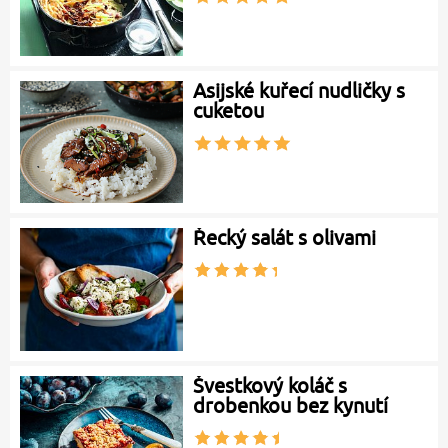
Asijské kuřecí nudličky s
cuketou
Řecký salát s olivami
Švestkový koláč s
drobenkou bez kynutí