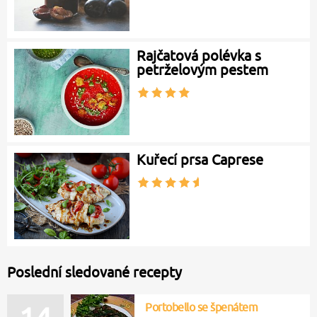
Rajčatová polévka s
petrželovým pestem
Kuřecí prsa Caprese
Poslední sledované recepty
Portobello se špenátem