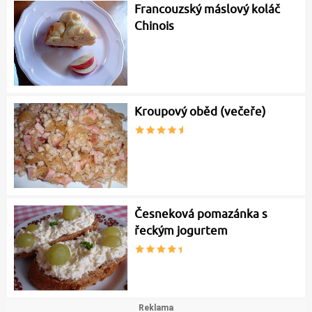
Francouzský máslový koláč
Chinois
Kroupový oběd (večeře)
Česneková pomazánka s
řeckým jogurtem