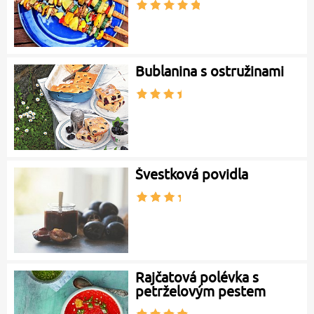
Bublanina s ostružinami
Švestková povidla
Rajčatová polévka s
petrželovým pestem