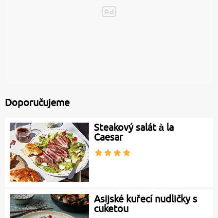
Doporučujeme
Steakový salát à la
Caesar
Asijské kuřecí nudličky s
cuketou