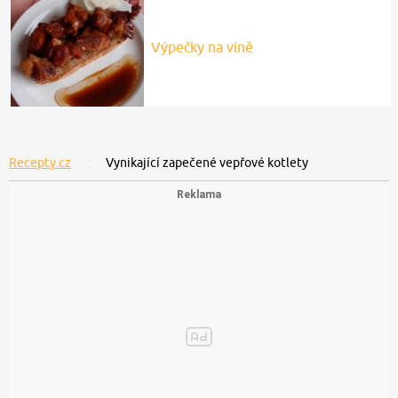
Výpečky na víně
Recepty.cz
Vynikající zapečené vepřové kotlety