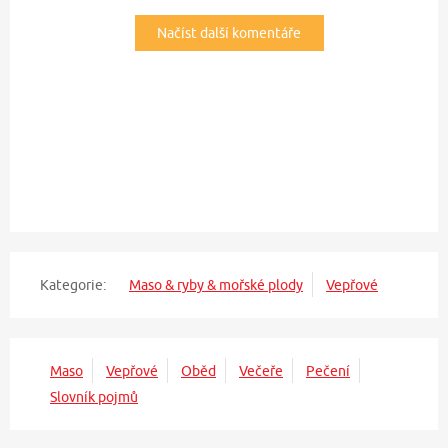
Načíst další komentáře
Kategorie:
Maso & ryby & mořské plody
Vepřové
Maso
Vepřové
Oběd
Večeře
Pečení
Slovník pojmů