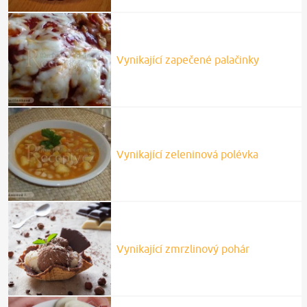
Vynikající zapečené palačinky
Vynikající zeleninová polévka
Vynikající zmrzlinový pohár