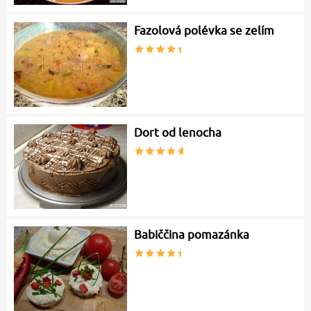
Fazolová polévka se zelím
Dort od lenocha
Babiččina pomazánka