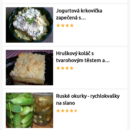
Jogurtová krkovička
zapečená s…
Hruškový koláč s
tvarohovým těstem a…
Ruské okurky - rychlokvašky
na slano