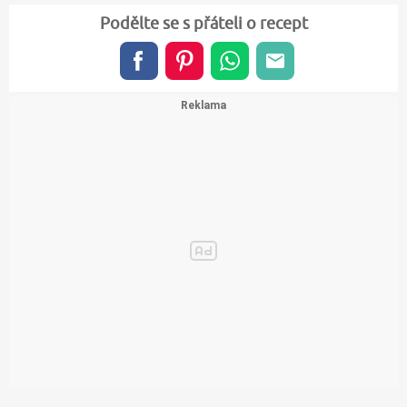
Podělte se s přáteli o recept