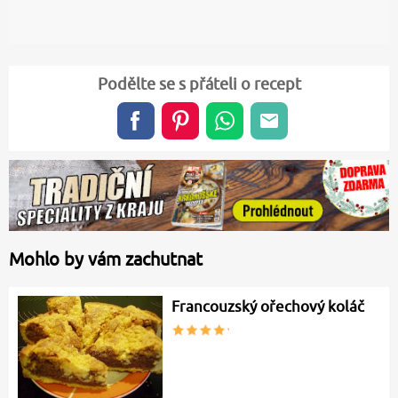
Podělte se s přáteli o recept
Mohlo by vám zachutnat
Francouzský ořechový koláč