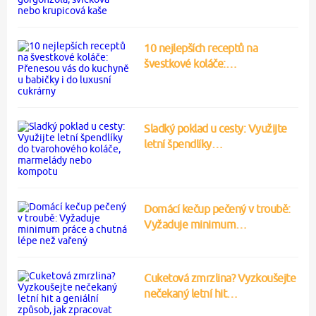
10 nejlepších receptů na
švestkové koláče:…
Sladký poklad u cesty: Využijte
letní špendlíky…
Domácí kečup pečený v troubě:
Vyžaduje minimum…
Cuketová zmrzlina? Vyzkoušejte
nečekaný letní hit…