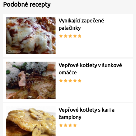
Podobné recepty
Vynikající zapečené
palačinky
Vepřové kotlety v šunkové
omáčce
Vepřové kotlety s kari a
žampiony