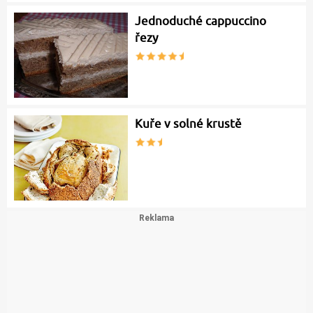
Jednoduché cappuccino
řezy
Kuře v solné krustě