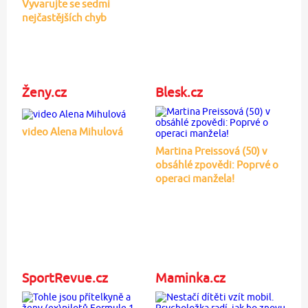
Vyvarujte se sedmi
nejčastějších chyb
Ženy.cz
Blesk.cz
video Alena Mihulová
Martina Preissová (50) v
obsáhlé zpovědi: Poprvé o
operaci manžela!
SportRevue.cz
Maminka.cz