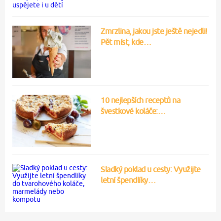
Zmrzlina, jakou jste ještě nejedli!
Pět míst, kde…
10 nejlepších receptů na
švestkové koláče:…
Sladký poklad u cesty: Využijte
letní špendlíky…