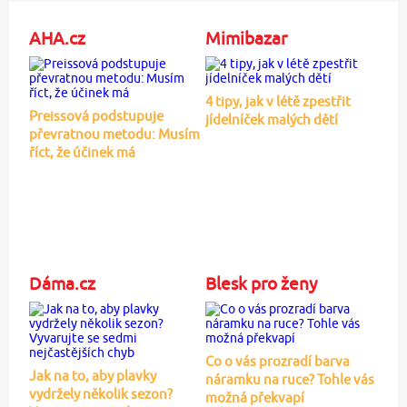
AHA.cz
Mimibazar
4 tipy, jak v létě zpestřit
Preissová podstupuje
jídelníček malých dětí
převratnou metodu: Musím
říct, že účinek má
Dáma.cz
Blesk pro ženy
Co o vás prozradí barva
Jak na to, aby plavky
náramku na ruce? Tohle vás
vydržely několik sezon?
možná překvapí