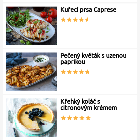
Kuřecí prsa Caprese
Pečený květák s uzenou
paprikou
Křehký koláč s
citronovým krémem