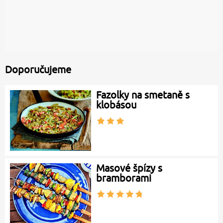
Doporučujeme
Fazolky na smetaně s
klobásou
Masové špízy s
bramborami