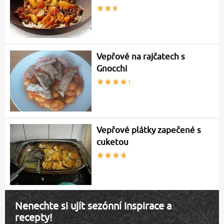
Vepřové na rajčatech s
Gnocchi
Vepřové plátky zapečené s
cuketou
Nenechte si ujít sezónní inspirace a
recepty!