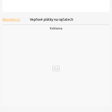
Recepty.cz
Vepřové plátky na rajčatech