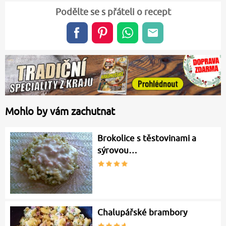
Podělte se s přáteli o recept
Mohlo by vám zachutnat
Brokolice s těstovinami a
sýrovou…
Chalupářské brambory