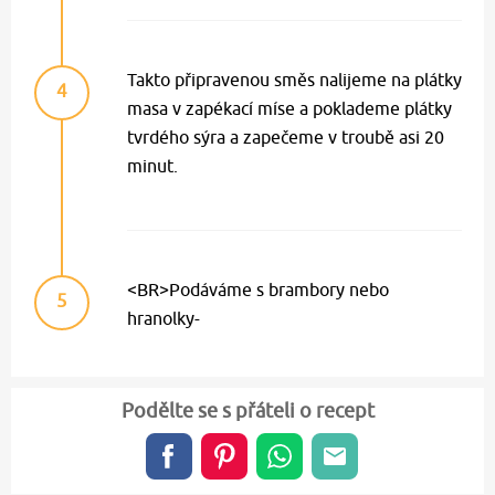
Takto připravenou směs nalijeme na plátky
4
masa v zapékací míse a poklademe plátky
tvrdého sýra a zapečeme v troubě asi 20
minut.
<BR>Podáváme s brambory nebo
5
hranolky-
Podělte se s přáteli o recept