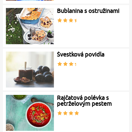
Bublanina s ostružinami
Švestková povidla
Rajčatová polévka s
petrželovým pestem