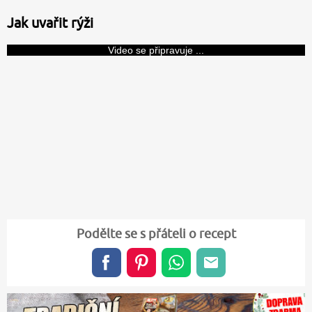
Jak uvařit rýži
Video se připravuje ...
Podělte se s přáteli o recept