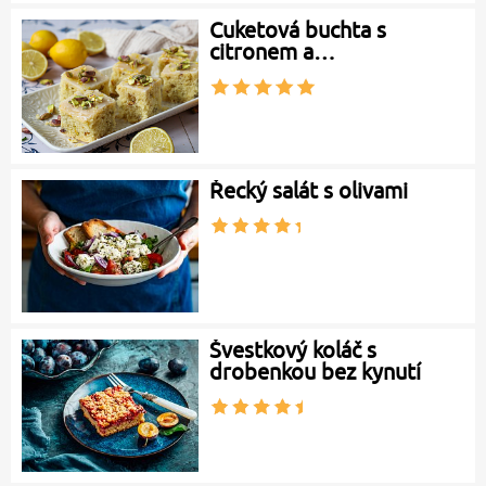
Cuketová buchta s
citronem a…
Řecký salát s olivami
Švestkový koláč s
drobenkou bez kynutí