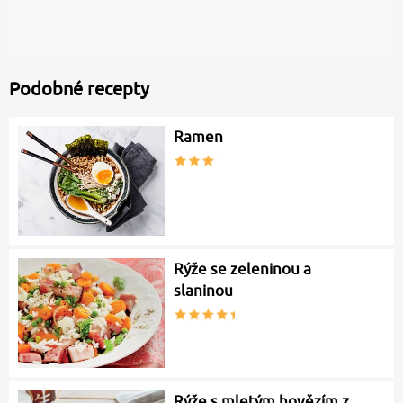
Podobné recepty
Ramen
Rýže se zeleninou a
slaninou
Rýže s mletým hovězím z