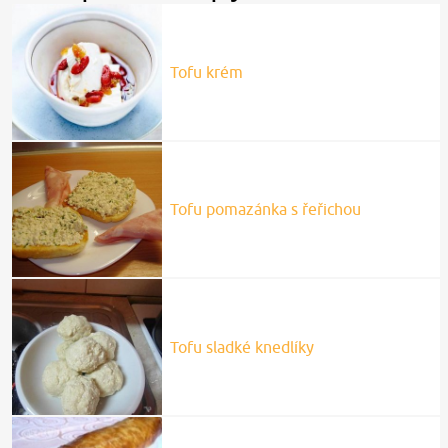
Tofu krém
Tofu pomazánka s řeřichou
Tofu sladké knedlíky