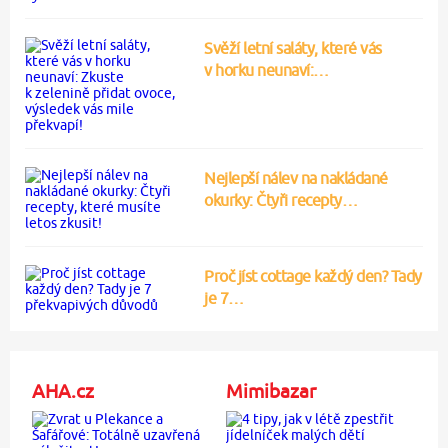
Svěží letní saláty, které vás
v horku neunaví:…
Nejlepší nálev na nakládané
okurky: Čtyři recepty…
Proč jíst cottage každý den? Tady
je 7…
AHA.cz
Mimibazar