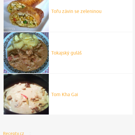
Tofu závin se zeleninou
Tokajský guláš
Tom Kha Gai
Recepty.cz