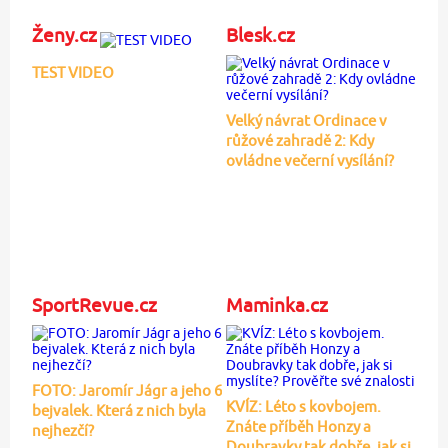
Ženy.cz
Blesk.cz
TEST VIDEO
Velký návrat Ordinace v
růžové zahradě 2: Kdy
ovládne večerní vysílání?
SportRevue.cz
Maminka.cz
FOTO: Jaromír Jágr a jeho 6
KVÍZ: Léto s kovbojem.
bejvalek. Která z nich byla
Znáte příběh Honzy a
nejhezčí?
Doubravky tak dobře, jak si