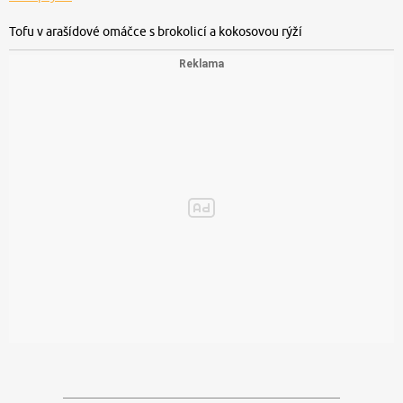
Tofu v arašídové omáčce s brokolicí a kokosovou rýží