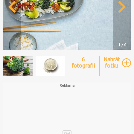
1 / 6
6
Nahrát
fotografií
fotku