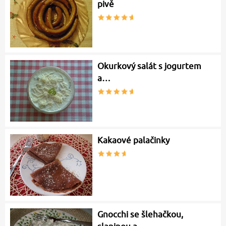
pivě
Okurkový salát s jogurtem
a…
Kakaové palačinky
Gnocchi se šlehačkou,