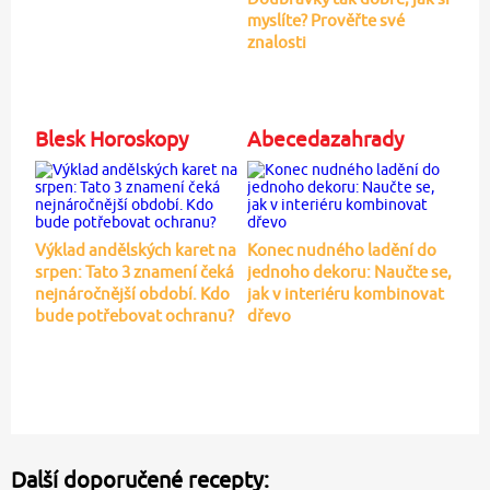
myslíte? Prověřte své
znalosti
Blesk Horoskopy
Abecedazahrady
Výklad andělských karet na
Konec nudného ladění do
srpen: Tato 3 znamení čeká
jednoho dekoru: Naučte se,
nejnáročnější období. Kdo
jak v interiéru kombinovat
bude potřebovat ochranu?
dřevo
Další doporučené recepty: