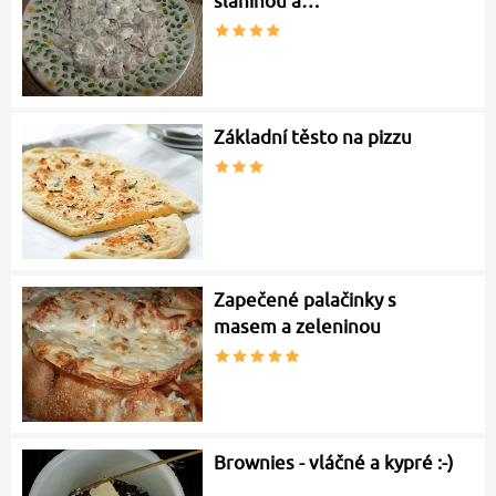
slaninou a…
Základní těsto na pizzu
Zapečené palačinky s
masem a zeleninou
Brownies - vláčné a kypré :-)