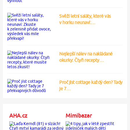
Svěží letní saláty, které vás
v horku neunaví:…
Nejlepší nálev na nakládané
okurky: Čtyři recepty…
Proč jíst cottage každý den? Tady
je 7…
AHA.cz
Mimibazar