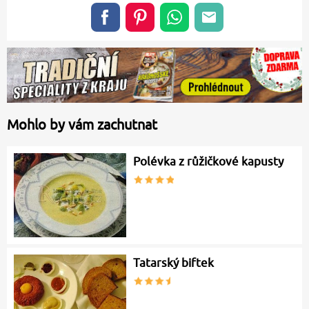
Mohlo by vám zachutnat
Polévka z růžičkové kapusty
Tatarský biftek