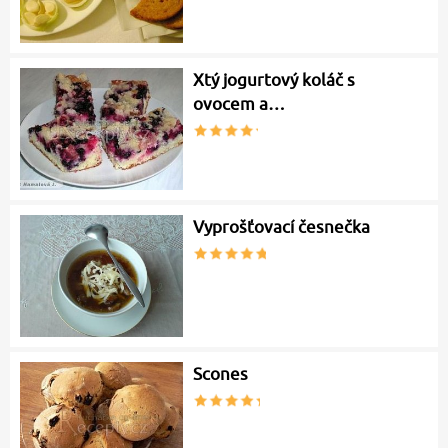
Xtý jogurtový koláč s
ovocem a…
Vyprošťovací česnečka
Scones