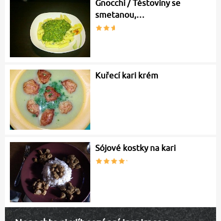
Gnocchi / Těstoviny se
smetanou,…
Kuřecí kari krém
Sójové kostky na kari