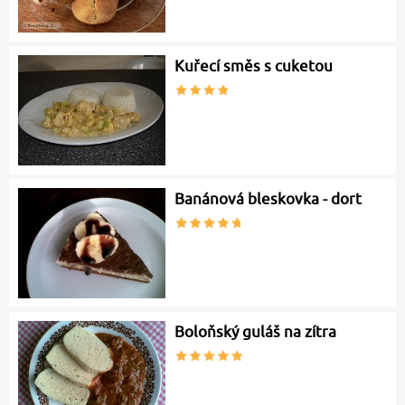
Kuřecí směs s cuketou
Banánová bleskovka - dort
Boloňský guláš na zítra