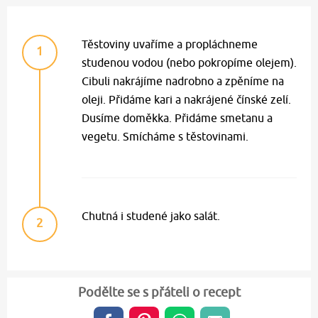
Těstoviny uvaříme a propláchneme
1
studenou vodou (nebo pokropíme olejem).
Cibuli nakrájíme nadrobno a zpěníme na
oleji. Přidáme kari a nakrájené čínské zelí.
Dusíme doměkka. Přidáme smetanu a
vegetu. Smícháme s těstovinami.
Chutná i studené jako salát.
2
Podělte se s přáteli o recept