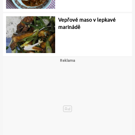
Vepřové maso v lepkavé
marinádě