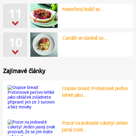
Nepečený koláč se…
11
Candát ve slanině se…
10
Zajímavé články
Oopsie bread: Proteinové pečivo
lehké jako…
Pozor na jedovaté cukety! Jeden
jasný znak…