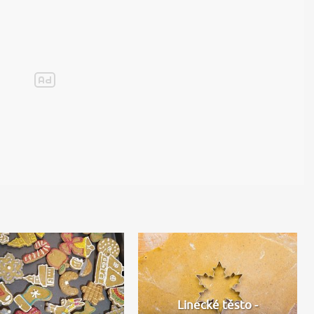
Linecké těsto -