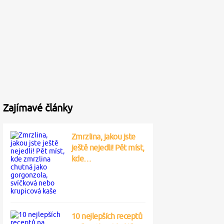
Zajímavé články
Zmrzlina, jakou jste
ještě nejedli! Pět míst,
kde…
10 nejlepších receptů