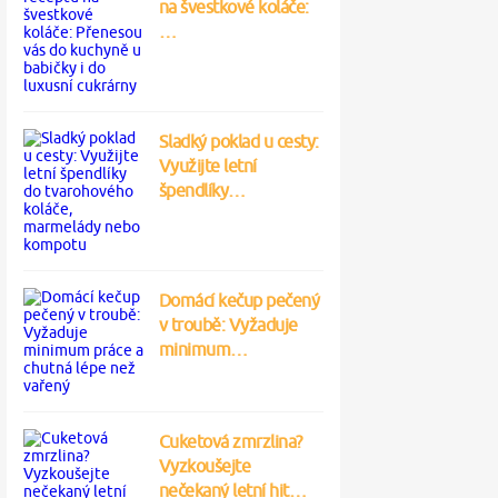
na švestkové koláče:
…
Sladký poklad u cesty:
Využijte letní
špendlíky…
Domácí kečup pečený
v troubě: Vyžaduje
minimum…
Cuketová zmrzlina?
Vyzkoušejte
nečekaný letní hit…