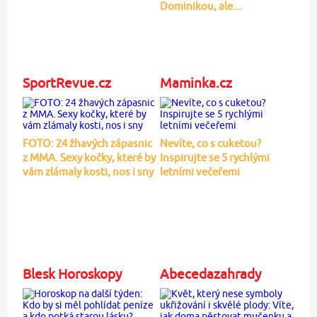
Dominikou, ale...
SportRevue.cz
Maminka.cz
FOTO: 24 žhavých zápasnic
Nevíte, co s cuketou?
z MMA. Sexy kočky, které by
Inspirujte se 5 rychlými
vám zlámaly kosti, nos i sny
letními večeřemi
Blesk Horoskopy
Abecedazahrady