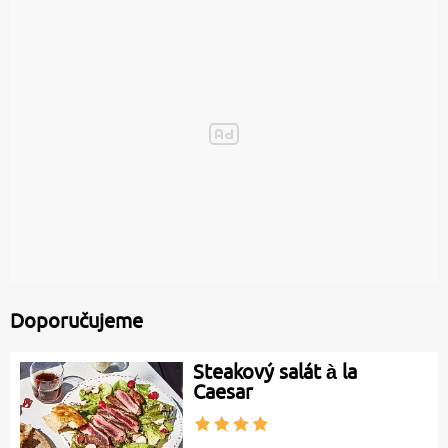
Doporučujeme
Steakový salát à la
Caesar