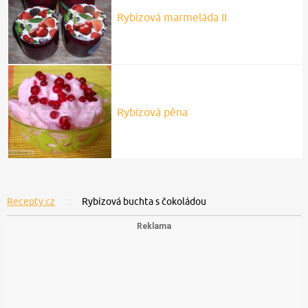
Rybízová marmeláda II.
Rybízová pěna
Recepty.cz
Rybízová buchta s čokoládou