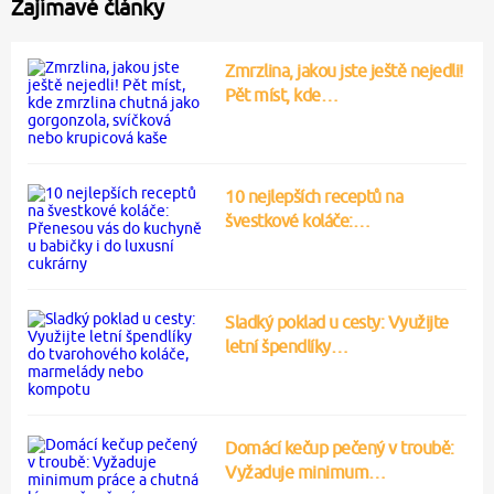
Zajímavé články
Zmrzlina, jakou jste ještě nejedli!
Pět míst, kde…
10 nejlepších receptů na
švestkové koláče:…
Sladký poklad u cesty: Využijte
letní špendlíky…
Domácí kečup pečený v troubě:
Vyžaduje minimum…