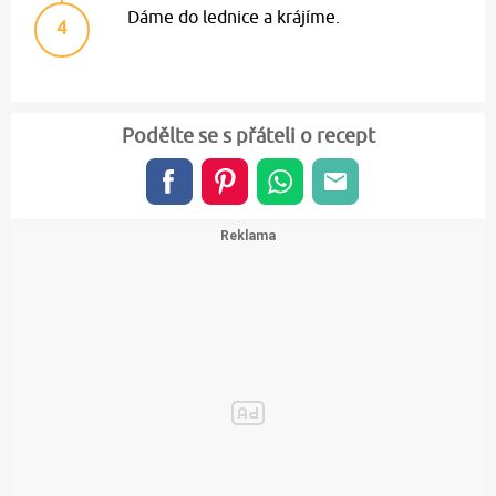
Dáme do lednice a krájíme.
4
Podělte se s přáteli o recept