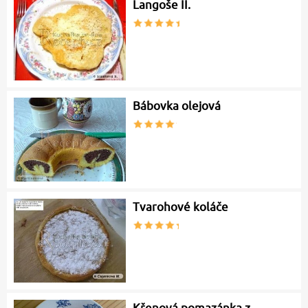
Langoše II.
Bábovka olejová
Tvarohové koláče