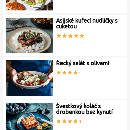
Asijské kuřecí nudličky s
cuketou
Řecký salát s olivami
Švestkový koláč s
drobenkou bez kynutí