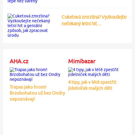
Cuketová zmrzlina? Vyzkoušejte
nečekaný letní hit…
AHA.cz
Mimibazar
4 tipy, jak v létě zpestřit
Trapas jako hrom!
jídelníček malých dětí
Brzobohatou už bez Ondry
nepoznávají