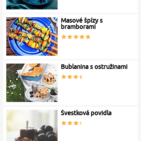
Masové špízy s
bramborami
Bublanina s ostružinami
Švestková povidla