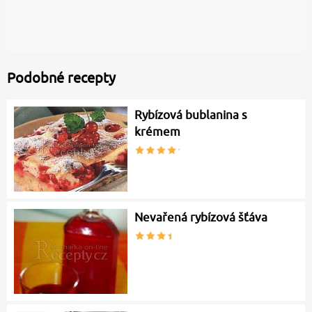
Podobné recepty
Rybízová bublanina s
krémem
Nevařená rybízová šťáva