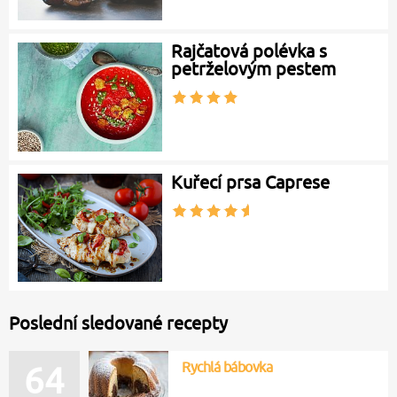
Rajčatová polévka s
petrželovým pestem
Kuřecí prsa Caprese
Poslední sledované recepty
Rychlá bábovka
64