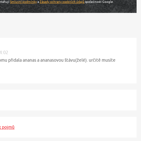
ztahují
Smluvní podmínky
a
Zásady ochrany osobních údajů
společnosti Google.
14:02
omu přidala ananas a ananasovou štávu(želé). určitě musíte
k pojmů