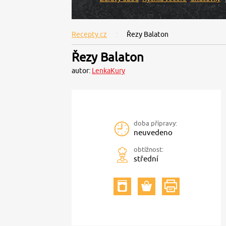
Recepty.cz
Řezy Balaton
Řezy Balaton
autor:
LenkaKury
doba přípravy:
neuvedeno
obtížnost:
střední