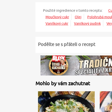
Použité ingredience v tomto receptu:
Cu
Moučkový cukr
Olej
Polohrubá mou
Vanilkový cukr
Vanilkový pudink
Vej
Podělte se s přáteli o recept
Mohlo by vám zachutnat