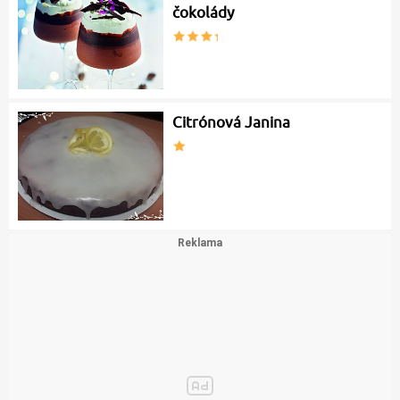
čokolády
Citrónová Janina