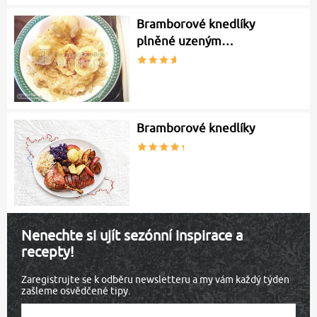
Bramborové knedlíky
plněné uzeným…
Bramborové knedlíky
Nenechte si ujít sezónní inspirace a
recepty!
Zaregistrujte se k odběru newsletteru a my vám každý týden
zašleme osvědčené tipy.