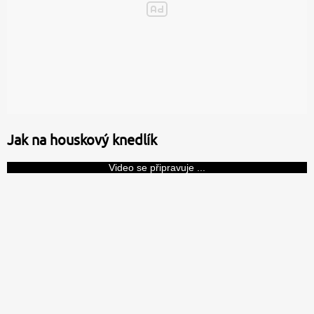
Jak na houskový knedlík
Video se připravuje ...