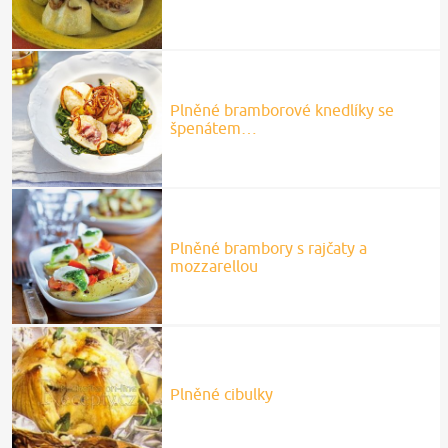
Plněné bramborové knedlíky se
špenátem…
Plněné brambory s rajčaty a
mozzarellou
Plněné cibulky