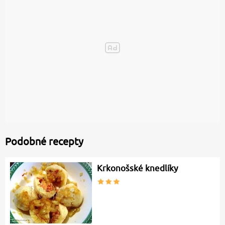
Podobné recepty
Krkonošské knedlíky