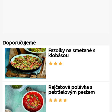
Doporučujeme
Fazolky na smetaně s
klobásou
Rajčatová polévka s
petrželovým pestem