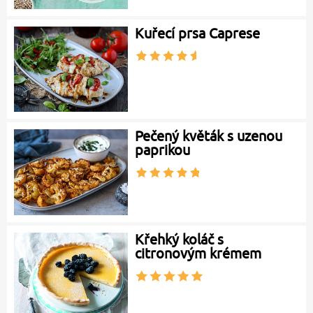
Kuřecí prsa Caprese
Pečený květák s uzenou
paprikou
Křehký koláč s
citronovým krémem