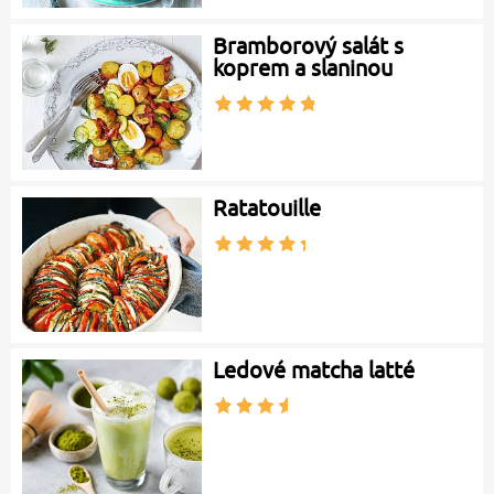
Bramborový salát s
koprem a slaninou
Ratatouille
Ledové matcha latté