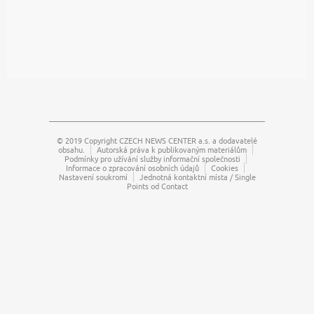
© 2019 Copyright
CZECH NEWS CENTER a.s.
a dodavatelé
obsahu.
Autorská práva k publikovaným materiálům
Podmínky pro užívání služby informační společnosti
Informace o zpracování osobních údajů
Cookies
Nastavení soukromí
Jednotná kontaktní místa / Single
Points od Contact