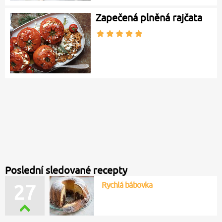
Zapečená plněná rajčata
Poslední sledované recepty
Rychlá bábovka
27