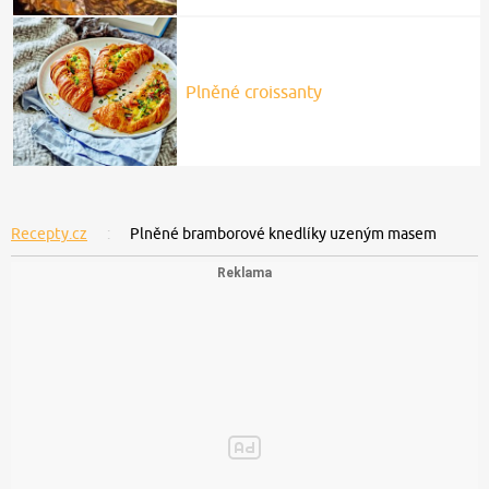
Plněné croissanty
Recepty.cz
Plněné bramborové knedlíky uzeným masem