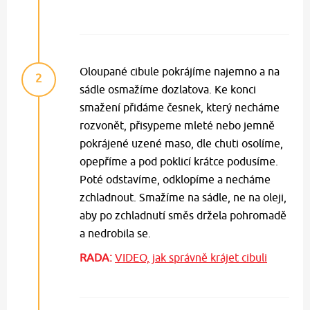
Oloupané cibule pokrájíme najemno a na
2
sádle osmažíme dozlatova. Ke konci
smažení přidáme česnek, který necháme
rozvonět, přisypeme mleté nebo jemně
pokrájené uzené maso, dle chuti osolíme,
opepříme a pod poklicí krátce podusíme.
Poté odstavíme, odklopíme a necháme
zchladnout. Smažíme na sádle, ne na oleji,
aby po zchladnutí směs držela pohromadě
a nedrobila se.
RADA:
VIDEO, jak správně krájet cibuli