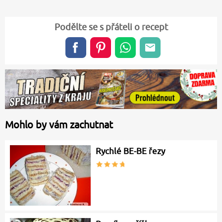
Podělte se s přáteli o recept
Mohlo by vám zachutnat
Rychlé BE-BE řezy