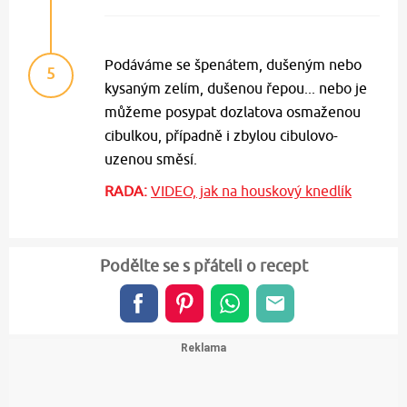
Podáváme se špenátem, dušeným nebo
5
kysaným zelím, dušenou řepou... nebo je
můžeme posypat dozlatova osmaženou
cibulkou, případně i zbylou cibulovo-
uzenou směsí.
RADA:
VIDEO, jak na houskový knedlík
Podělte se s přáteli o recept