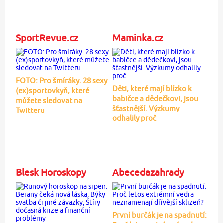
SportRevue.cz
Maminka.cz
FOTO: Pro šmíráky. 28 sexy
Děti, které mají blízko k
(ex)sportovkyň, které
babičce a dědečkovi, jsou
můžete sledovat na
šťastnější. Výzkumy
Twitteru
odhalily proč
Blesk Horoskopy
Abecedazahrady
První burčák je na spadnutí: