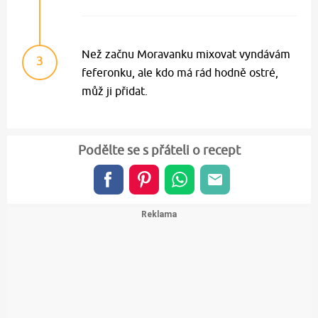
Než začnu Moravanku mixovat vyndávám
3
feferonku, ale kdo má rád hodně ostré,
můž ji přidat.
Podělte se s přáteli o recept