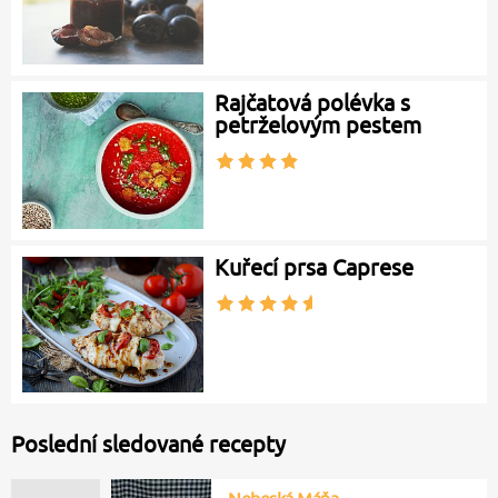
Rajčatová polévka s
petrželovým pestem
Kuřecí prsa Caprese
Poslední sledované recepty