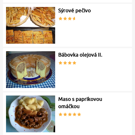
Sýrové pečivo
Bábovka olejová II.
Maso s paprikovou
omáčkou