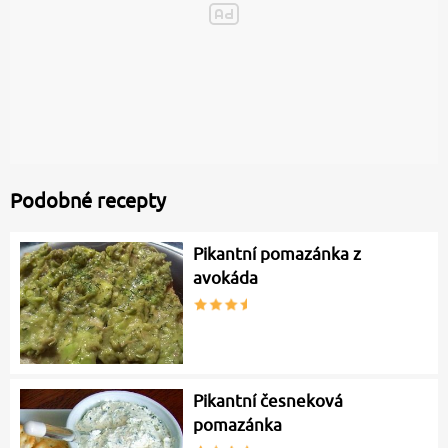
Podobné recepty
Pikantní pomazánka z
avokáda
Pikantní česneková
pomazánka