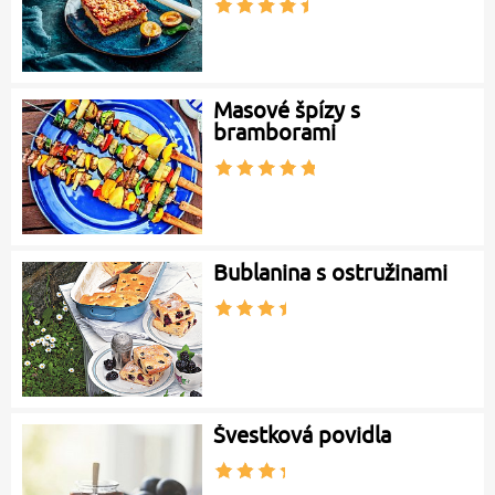
Masové špízy s
bramborami
Bublanina s ostružinami
Švestková povidla