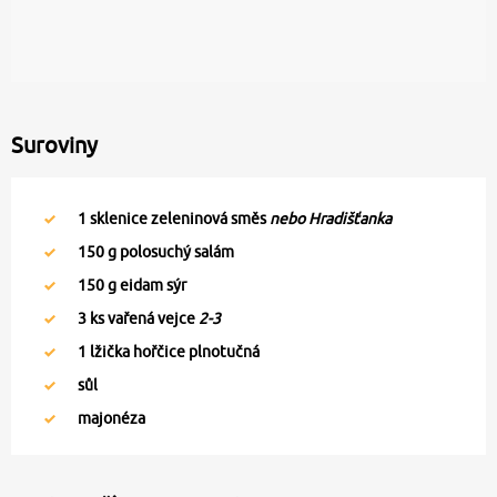
Suroviny
1
sklenice zeleninová směs
nebo Hradišťanka
150
g polosuchý salám
150
g eidam sýr
3
ks vařená vejce
2-3
1
lžička hořčice plnotučná
sůl
majonéza