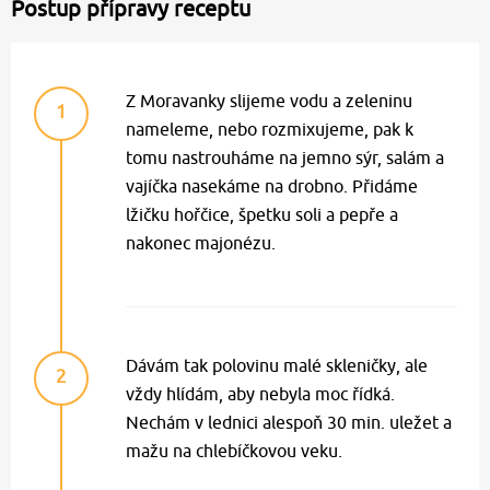
Postup přípravy receptu
Z Moravanky slijeme vodu a zeleninu
1
nameleme, nebo rozmixujeme, pak k
tomu nastrouháme na jemno sýr, salám a
vajíčka nasekáme na drobno. Přidáme
lžičku hořčice, špetku soli a pepře a
nakonec majonézu.
Dávám tak polovinu malé skleničky, ale
2
vždy hlídám, aby nebyla moc řídká.
Nechám v lednici alespoň 30 min. uležet a
mažu na chlebíčkovou veku.