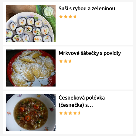
Suši s rybou a zeleninou
Mrkvové šátečky s povidly
Česneková polévka
(česnečka) s…