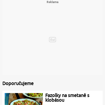
Doporučujeme
Fazolky na smetaně s
klobásou