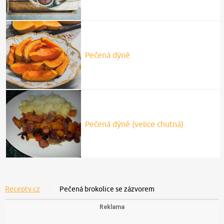
Pečená dýně
Pečená dýně (velice chutná)
Recepty.cz
Pečená brokolice se zázvorem