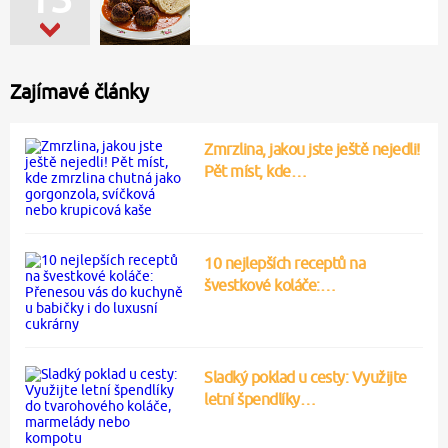
Zajímavé články
Zmrzlina, jakou jste ještě nejedli!
Pět míst, kde…
10 nejlepších receptů na
švestkové koláče:…
Sladký poklad u cesty: Využijte
letní špendlíky…