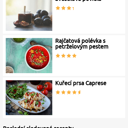
Rajčatová polévka s
petrželovým pestem
Kuřecí prsa Caprese