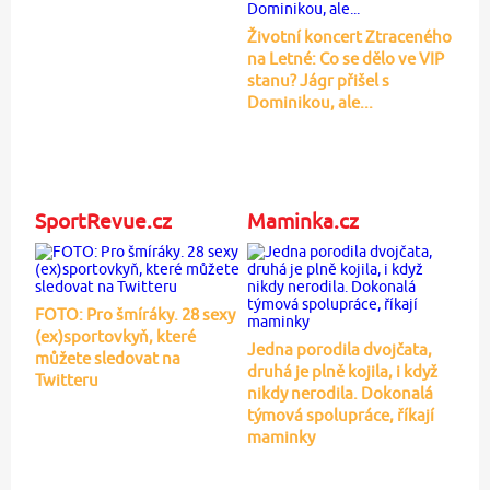
Životní koncert Ztraceného
na Letné: Co se dělo ve VIP
stanu? Jágr přišel s
Dominikou, ale...
SportRevue.cz
Maminka.cz
FOTO: Pro šmíráky. 28 sexy
(ex)sportovkyň, které
Jedna porodila dvojčata,
můžete sledovat na
druhá je plně kojila, i když
Twitteru
nikdy nerodila. Dokonalá
týmová spolupráce, říkají
maminky