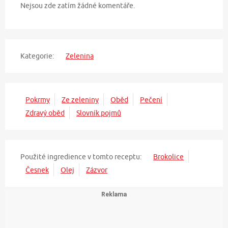
Nejsou zde zatím žádné komentáře.
Kategorie:
Zelenina
Pokrmy
Ze zeleniny
Oběd
Pečení
Zdravý oběd
Slovník pojmů
Použité ingredience v tomto receptu:
Brokolice
Česnek
Olej
Zázvor