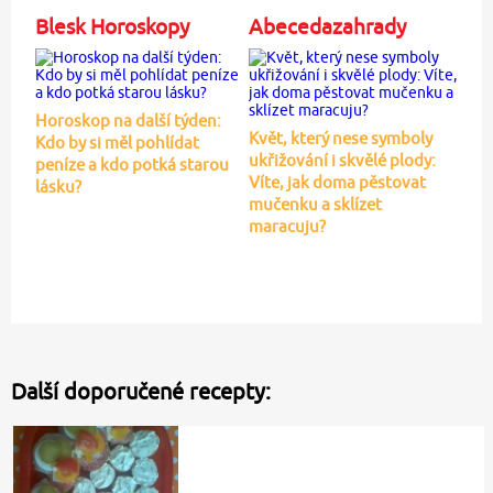
Blesk Horoskopy
Abecedazahrady
Horoskop na další týden:
Květ, který nese symboly
Kdo by si měl pohlídat
ukřižování i skvělé plody:
peníze a kdo potká starou
Víte, jak doma pěstovat
lásku?
mučenku a sklízet
maracuju?
Další doporučené recepty: