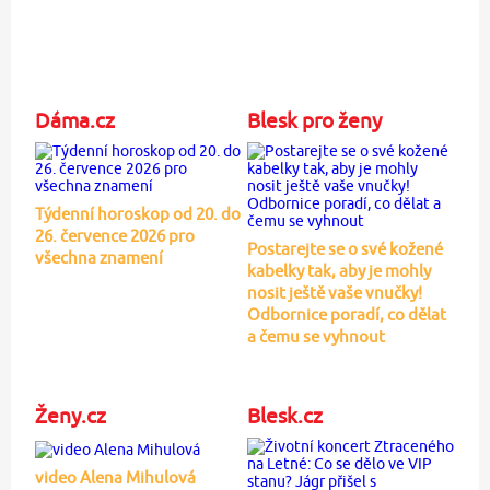
Dáma.cz
Blesk pro ženy
Týdenní horoskop od 20. do
26. července 2026 pro
Postarejte se o své kožené
všechna znamení
kabelky tak, aby je mohly
nosit ještě vaše vnučky!
Odbornice poradí, co dělat
a čemu se vyhnout
Ženy.cz
Blesk.cz
video Alena Mihulová