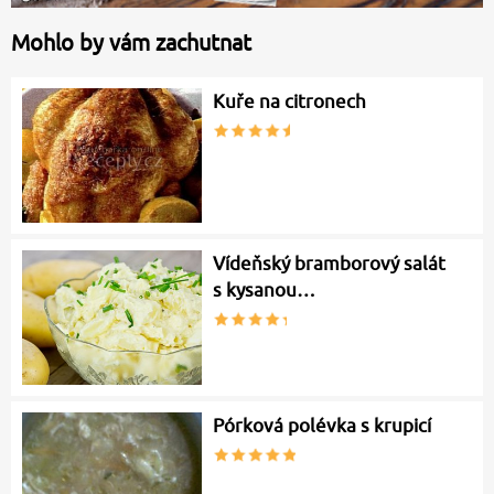
Mohlo by vám zachutnat
Kuře na citronech
Vídeňský bramborový salát
s kysanou…
Pórková polévka s krupicí