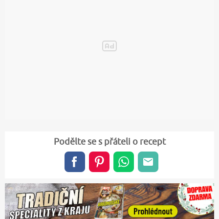
Podělte se s přáteli o recept