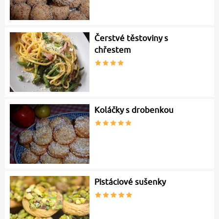
Čerstvé těstoviny s
chřestem
Koláčky s drobenkou
Pistáciové sušenky