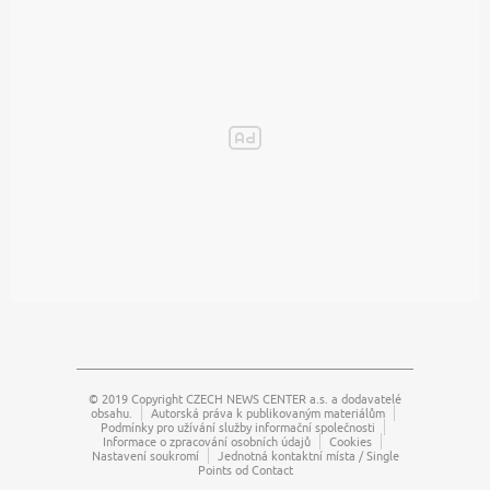
© 2019 Copyright
CZECH NEWS CENTER a.s.
a dodavatelé
obsahu.
Autorská práva k publikovaným materiálům
Podmínky pro užívání služby informační společnosti
Informace o zpracování osobních údajů
Cookies
Nastavení soukromí
Jednotná kontaktní místa / Single
Points od Contact