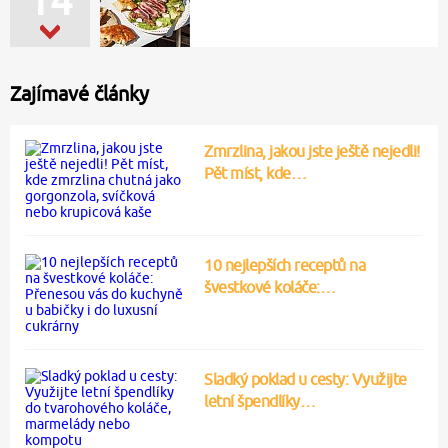
Zajímavé články
Zmrzlina, jakou jste ještě nejedli!
Pět míst, kde…
10 nejlepších receptů na
švestkové koláče:…
Sladký poklad u cesty: Využijte
letní špendlíky…