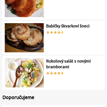
Babičky škvarkoví šneci
Rukolový salát s novými
bramborami
Doporučujeme