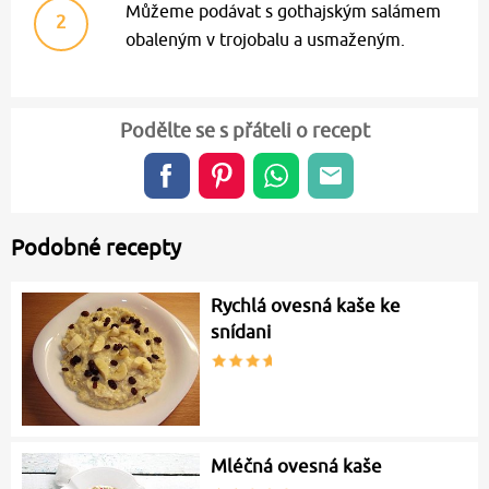
Můžeme podávat s gothajským salámem
2
obaleným v trojobalu a usmaženým.
Podělte se s přáteli o recept
Podobné recepty
Rychlá ovesná kaše ke
snídani
Mléčná ovesná kaše