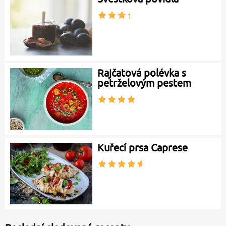
Rajčatová polévka s
petrželovým pestem
Kuřecí prsa Caprese