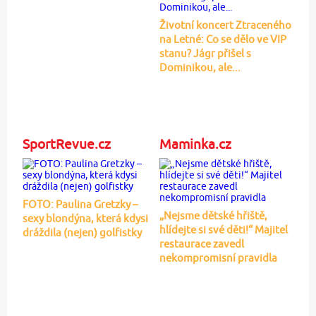
Životní koncert Ztraceného
na Letné: Co se dělo ve VIP
stanu? Jágr přišel s
Dominikou, ale...
SportRevue.cz
Maminka.cz
FOTO: Paulina Gretzky –
„Nejsme dětské hřiště,
sexy blondýna, která kdysi
hlídejte si své děti!“ Majitel
dráždila (nejen) golfistky
restaurace zavedl
nekompromisní pravidla