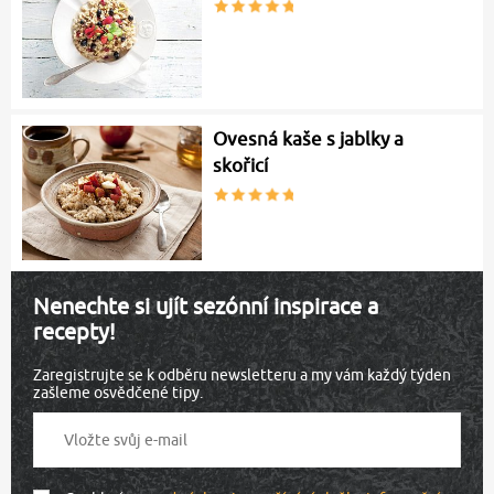
Ovesná kaše s jablky a
skořicí
Nenechte si ujít sezónní inspirace a
recepty!
Zaregistrujte se k odběru newsletteru a my vám každý týden
zašleme osvědčené tipy.