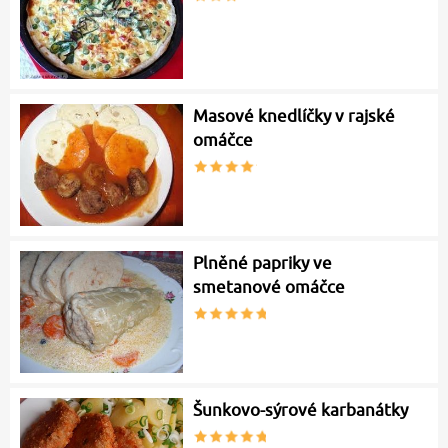
Masové knedlíčky v rajské
omáčce
Plněné papriky ve
smetanové omáčce
Šunkovo-sýrové karbanátky