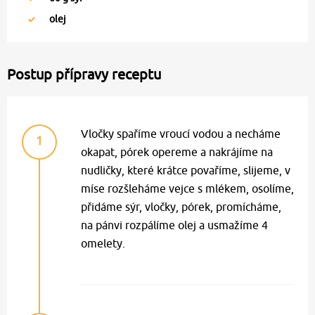
olej
Postup přípravy receptu
Vločky spaříme vroucí vodou a necháme
1
okapat, pórek opereme a nakrájíme na
nudličky, které krátce povaříme, slijeme, v
míse rozšleháme vejce s mlékem, osolíme,
přidáme sýr, vločky, pórek, promícháme,
na pánvi rozpálíme olej a usmažíme 4
omelety.