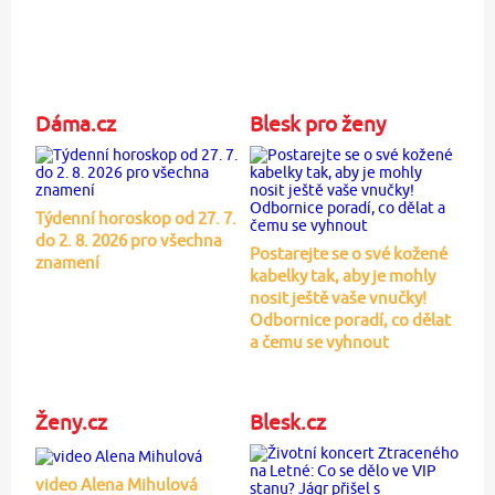
Dáma.cz
Blesk pro ženy
Týdenní horoskop od 27. 7.
do 2. 8. 2026 pro všechna
Postarejte se o své kožené
znamení
kabelky tak, aby je mohly
nosit ještě vaše vnučky!
Odbornice poradí, co dělat
a čemu se vyhnout
Ženy.cz
Blesk.cz
video Alena Mihulová