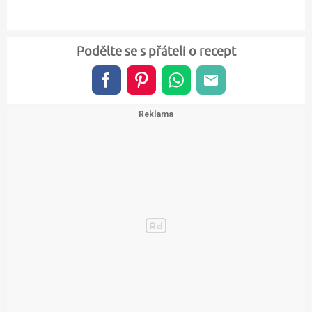
Podělte se s přáteli o recept