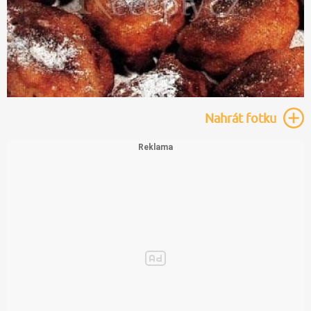
Nahrát
fotku