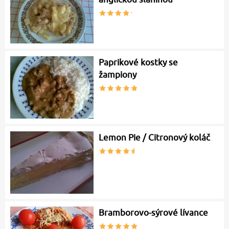
Paprikové kostky se
žampiony
Lemon Pie / Citronový koláč
Bramborovo-sýrové lívance