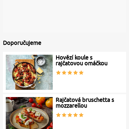
Doporučujeme
Hovězí koule s
rajčatovou omáčkou
Rajčatová bruschetta s
mozzarellou