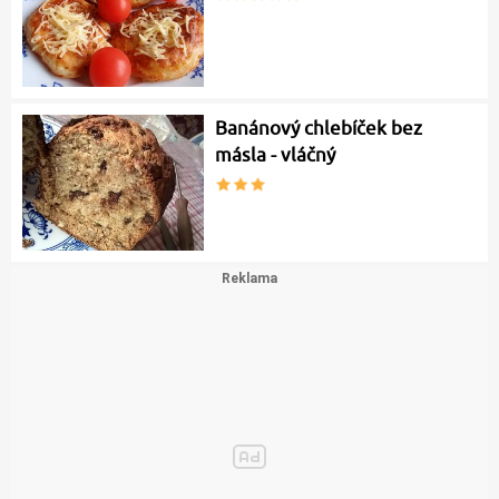
Banánový chlebíček bez
másla - vláčný