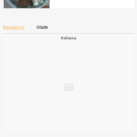
Recepty.cz
Olade