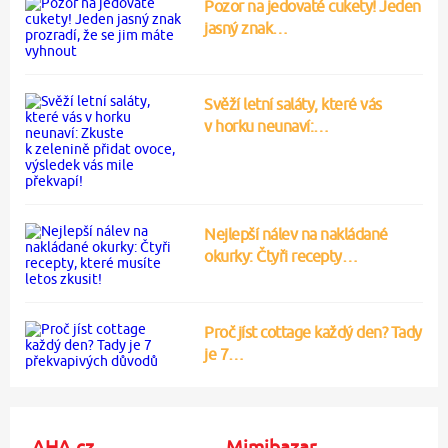
Pozor na jedovaté cukety! Jeden
jasný znak…
Svěží letní saláty, které vás
v horku neunaví:…
Nejlepší nálev na nakládané
okurky: Čtyři recepty…
Proč jíst cottage každý den? Tady
je 7…
AHA.cz
Mimibazar