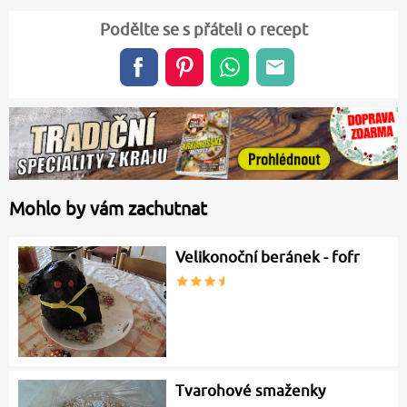
Podělte se s přáteli o recept
Mohlo by vám zachutnat
Velikonoční beránek - fofr
Tvarohové smaženky