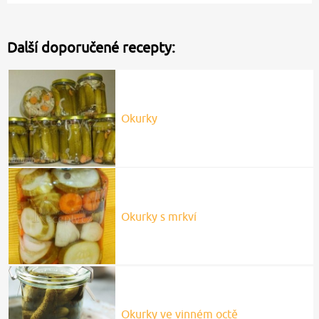
Další doporučené recepty:
Okurky
Okurky s mrkví
Okurky ve vinném octě