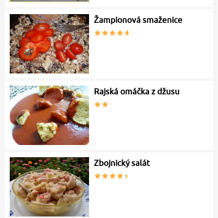
Žampionová smaženice
Rajská omáčka z džusu
Zbojnický salát