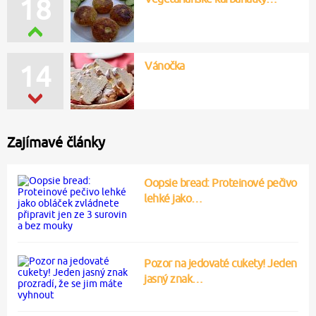
18
Vánočka
14
Zajímavé články
Oopsie bread: Proteinové pečivo
lehké jako…
Pozor na jedovaté cukety! Jeden
jasný znak…