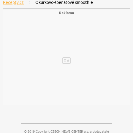
Recepty.cz
Okurkovo-špenátové smoothie
© 2019 Copyright
CZECH NEWS CENTER a.s.
a dodavatelé