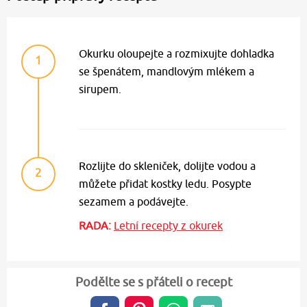
Okurku oloupejte a rozmixujte dohladka
1
se špenátem, mandlovým mlékem a
sirupem.
Rozlijte do skleniček, dolijte vodou a
2
můžete přidat kostky ledu. Posypte
sezamem a podávejte.
RADA:
Letní recepty z okurek
Podělte se s přáteli o recept