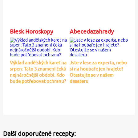
Blesk Horoskopy
Abecedazahrady
Výklad andělských karet na
Jste v lese za experta, nebo
srpen: Tato 3 znamení čeká
si na houbaře jen hrajete?
nejnáročnější období. Kdo
Otestujte se v našem
bude potřebovat ochranu?
desateru
Další doporučené recepty: