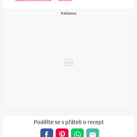
Podělte se s přáteli o recept