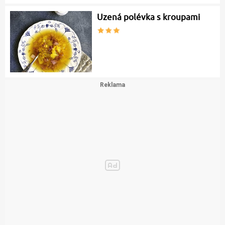
Uzená polévka s kroupami