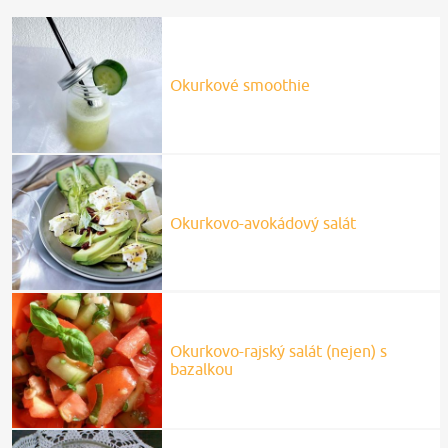
Okurkové smoothie
Okurkovo-avokádový salát
Okurkovo-rajský salát (nejen) s
bazalkou