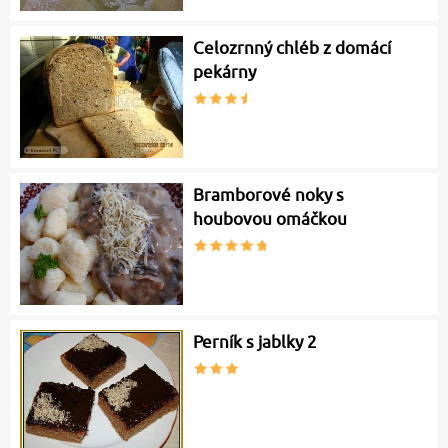
Celozrnný chléb z domácí
pekárny
Bramborové noky s
houbovou omáčkou
Perník s jablky 2