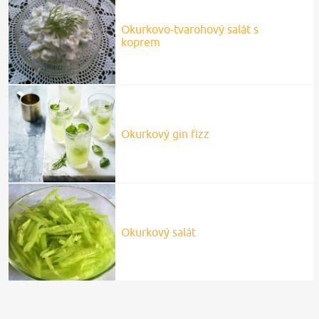
Okurkovo-tvarohový salát s
koprem
Okurkový gin fizz
Okurkový salát