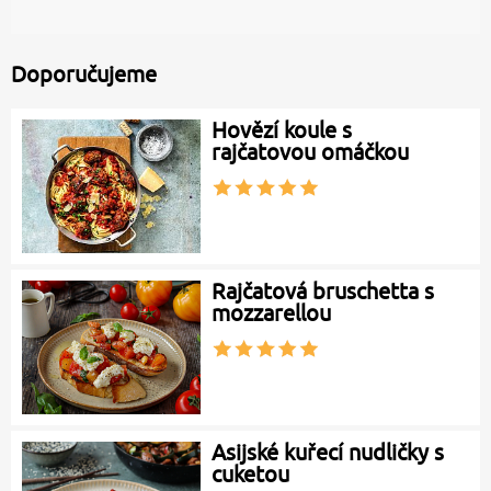
Doporučujeme
Hovězí koule s
rajčatovou omáčkou
Rajčatová bruschetta s
mozzarellou
Asijské kuřecí nudličky s
cuketou