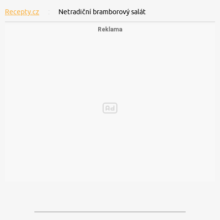
Recepty.cz
Netradiční bramborový salát