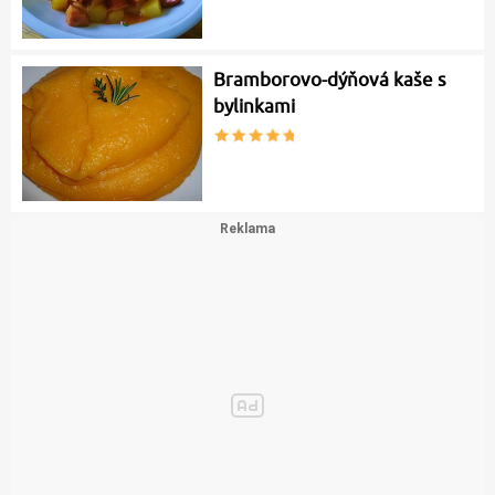
Bramborovo-dýňová kaše s
bylinkami