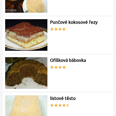
Punčové kokosové řezy
Oříšková bábovka
listové těsto