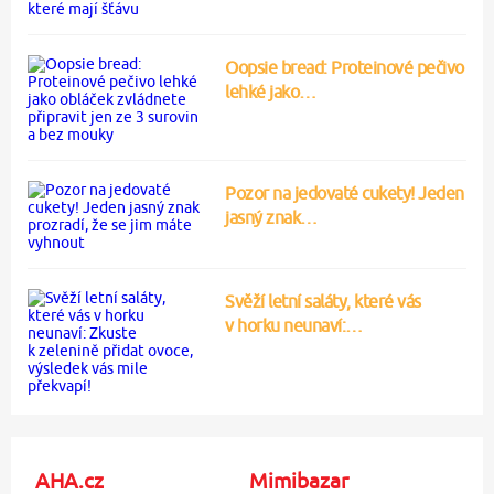
Oopsie bread: Proteinové pečivo
lehké jako…
Pozor na jedovaté cukety! Jeden
jasný znak…
Svěží letní saláty, které vás
v horku neunaví:…
AHA.cz
Mimibazar