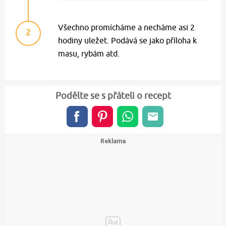
Všechno promícháme a necháme asi 2
2
hodiny uležet. Podává se jako příloha k
masu, rybám atd.
Podělte se s přáteli o recept