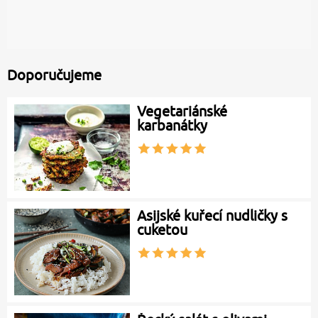
Doporučujeme
Vegetariánské
karbanátky
Asijské kuřecí nudličky s
cuketou