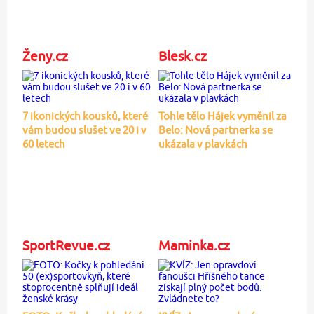
Ženy.cz
Blesk.cz
7 ikonických kousků, které
Tohle tělo Hájek vyměnil za
vám budou slušet ve 20 i v
Belo: Nová partnerka se
60 letech
ukázala v plavkách
SportRevue.cz
Maminka.cz