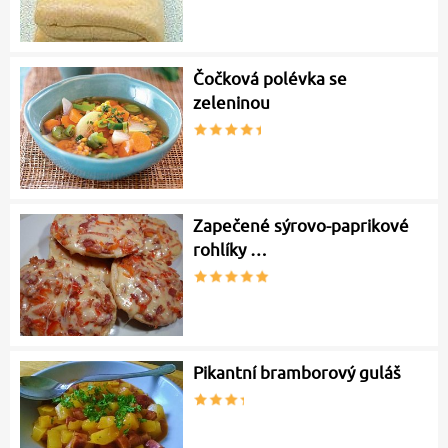
Čočková polévka se
zeleninou
Zapečené sýrovo-paprikové
rohlíky …
Pikantní bramborový guláš