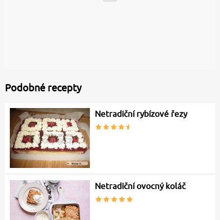
Podobné recepty
Netradiční rybízové řezy
Netradiční ovocný koláč