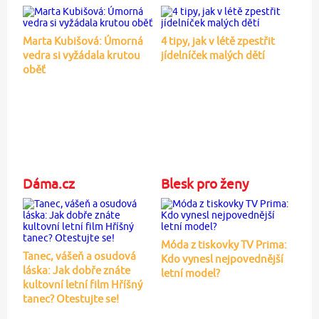
Marta Kubišová: Úmorná
4 tipy, jak v létě zpestřit
vedra si vyžádala krutou
jídelníček malých dětí
oběť
Dáma.cz
Blesk pro ženy
Móda z tiskovky TV Prima:
Tanec, vášeň a osudová
Kdo vynesl nejpovednější
láska: Jak dobře znáte
letní model?
kultovní letní film Hříšný
tanec? Otestujte se!