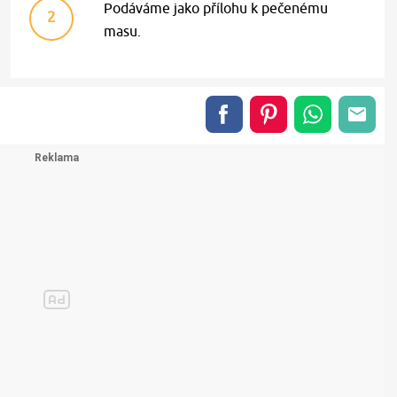
Podáváme jako přílohu k pečenému
2
masu.