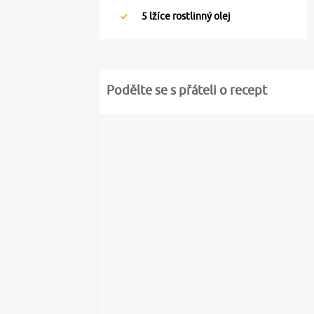
5
lžíce rostlinný olej
Podělte se s přáteli o recept