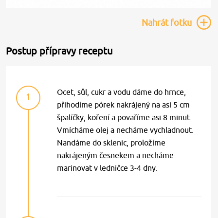
Nahrát
fotku
Postup přípravy receptu
Ocet, sůl, cukr a vodu dáme do hrnce,
1
přihodíme pórek nakrájený na asi 5 cm
špalíčky, koření a povaříme asi 8 minut.
Vmícháme olej a necháme vychladnout.
Nandáme do sklenic, proložíme
nakrájeným česnekem a necháme
marinovat v ledničce 3-4 dny.