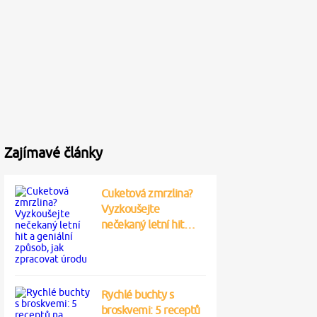
Zajímavé články
Cuketová zmrzlina?
Vyzkoušejte
nečekaný letní hit…
Rychlé buchty s
broskvemi: 5 receptů