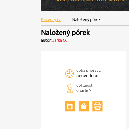
Recepty.cz
Naložený pórek
Naložený pórek
autor:
Jarka O.
doba přípravy:
neuvedeno
obtížnost:
snadné