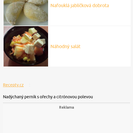
Nafouklá jablíčková dobrota
Náhodný salát
Recepty.cz
Nadýchaný perník s ořechy a citrónovou polevou