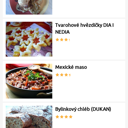
Tvarohové hvězdičky DIA I
NEDIA
Mexické maso
Bylinkový chléb (DUKAN)