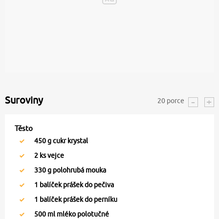
Suroviny
20
porce
Těsto
450
g cukr krystal
2
ks vejce
330
g polohrubá mouka
1
balíček prášek do pečiva
1
balíček prášek do perníku
500
ml mléko polotučné