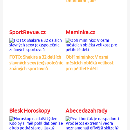
Dominikou, ale...
SportRevue.cz
Maminka.cz
FOTO: Shakira a 32 dalších
Obří miminko: V osmi
slavných sexy (ex)společnic
měsících obléká velikost
známých sportovců
pro pětileté děti
Blesk Horoskopy
Abecedazahrady