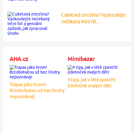
Cuketová zmrzlina? Vyzkoušejte
nečekaný letní hit…
AHA.cz
Mimibazar
4 tipy, jak v létě zpestřit
Trapas jako hrom!
jídelníček malých dětí
Brzobohatou už bez Ondry
nepoznávají