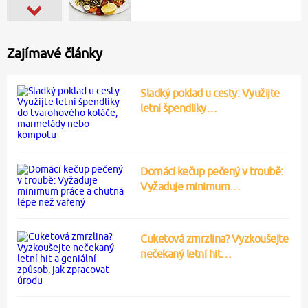
Zajímavé články
Sladký poklad u cesty: Využijte
letní špendlíky…
Domácí kečup pečený v troubě:
Vyžaduje minimum…
Cuketová zmrzlina? Vyzkoušejte
nečekaný letní hit…