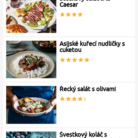
Caesar
Asijské kuřecí nudličky s
cuketou
Řecký salát s olivami
Švestkový koláč s