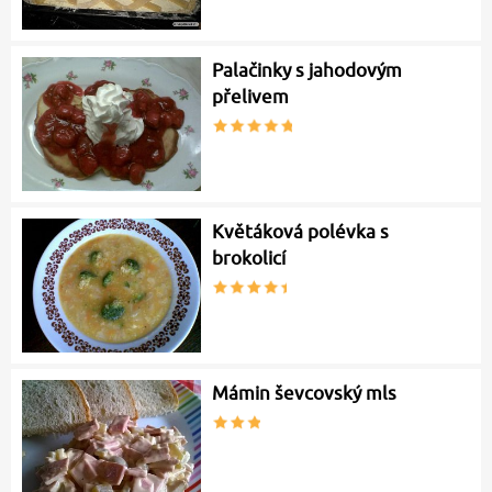
Palačinky s jahodovým
přelivem
Květáková polévka s
brokolicí
Mámin ševcovský mls