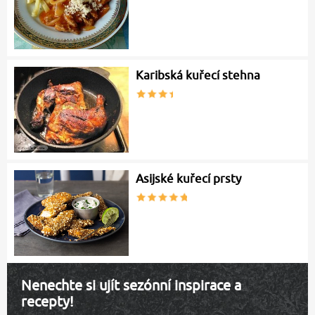
Karibská kuřecí stehna
Asijské kuřecí prsty
Nenechte si ujít sezónní inspirace a
recepty!