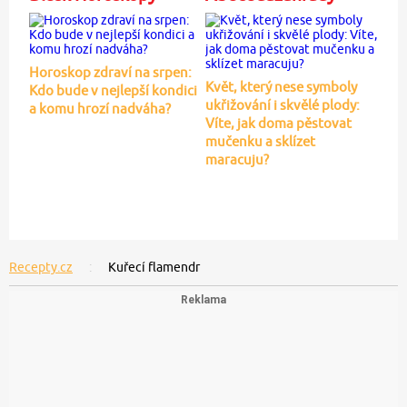
Horoskop zdraví na srpen:
Květ, který nese symboly
Kdo bude v nejlepší kondici
ukřižování i skvělé plody:
a komu hrozí nadváha?
Víte, jak doma pěstovat
mučenku a sklízet
maracuju?
Recepty.cz
Kuřecí flamendr