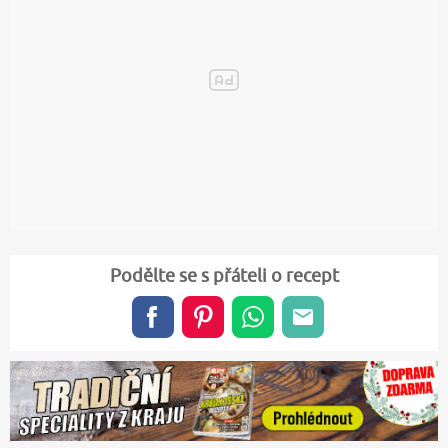
Podělte se s přáteli o recept