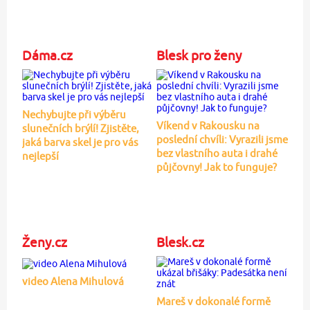
Dáma.cz
Blesk pro ženy
Nechybujte při výběru
Víkend v Rakousku na
slunečních brýlí! Zjistěte,
poslední chvíli: Vyrazili jsme
jaká barva skel je pro vás
bez vlastního auta i drahé
nejlepší
půjčovny! Jak to funguje?
Ženy.cz
Blesk.cz
video Alena Mihulová
Mareš v dokonalé formě