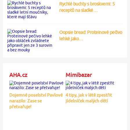
Rychlé buchty s broskvemi: 5
receptů na sladké…
Oopsie bread: Proteinové pečivo
lehké jako…
AHA.cz
Mimibazar
Dojemné poselství Pavlové
4 tipy, jak v létě zpestřit
narazilo: Zase se
jídelníček malých dětí
přetvařuje!