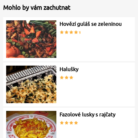
Mohlo by vám zachutnat
Hovězí guláš se zeleninou
Halušky
Fazolové lusky s rajčaty