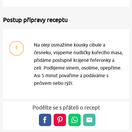
Postup přípravy receptu
Na oleji osmažíme kousky cibule a
1
česneku, vsypeme nudličky kuřecího masa,
přidáme postupně krájené feferonky a
zelí. Podlijeme vínem, osolíme, opepříme.
Asi 5 minut povaříme a podáváme s
pečivem nebo rýží.
Podělte se s přáteli o recept