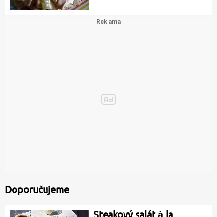
Doporučujeme
Steakový salát à la