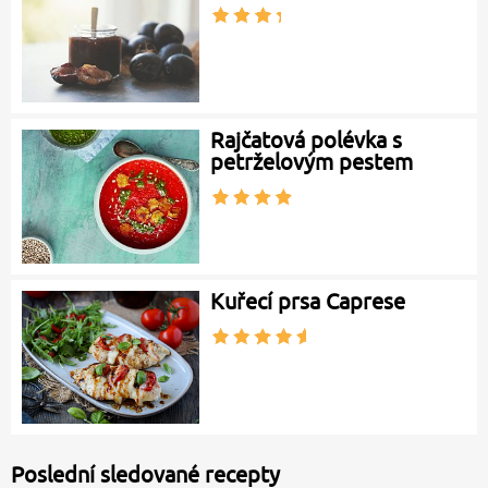
Rajčatová polévka s
petrželovým pestem
Kuřecí prsa Caprese
Poslední sledované recepty