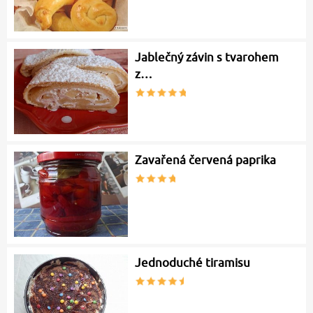
Jablečný závin s tvarohem
z…
Zavařená červená paprika
Jednoduché tiramisu