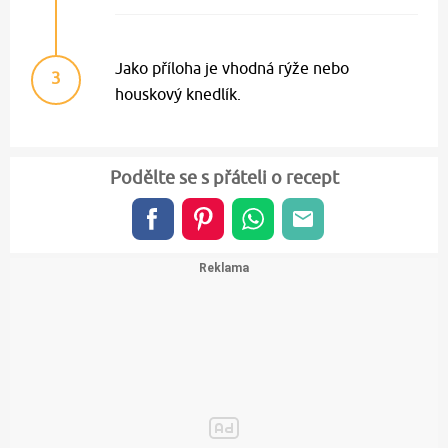
Jako příloha je vhodná rýže nebo
3
houskový knedlík.
Podělte se s přáteli o recept