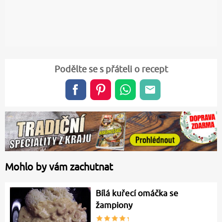
Podělte se s přáteli o recept
Mohlo by vám zachutnat
Bílá kuřecí omáčka se
žampiony