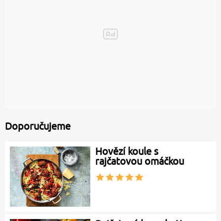
Doporučujeme
Hovězí koule s
rajčatovou omáčkou