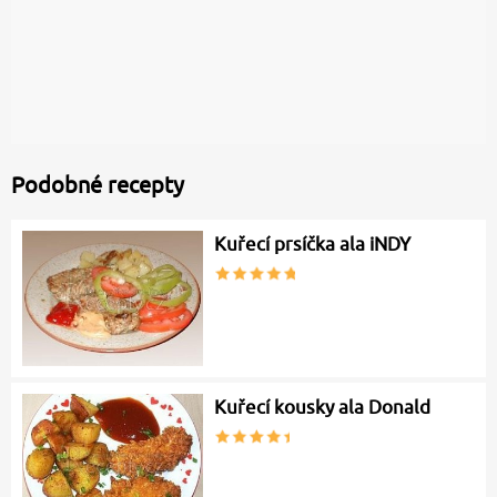
Podobné recepty
Kuřecí prsíčka ala iNDY
Kuřecí kousky ala Donald