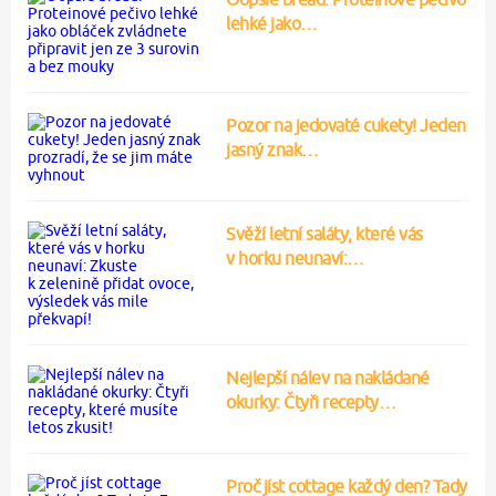
lehké jako…
Pozor na jedovaté cukety! Jeden
jasný znak…
Svěží letní saláty, které vás
v horku neunaví:…
Nejlepší nálev na nakládané
okurky: Čtyři recepty…
Proč jíst cottage každý den? Tady