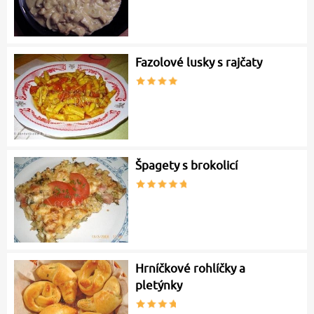
Fazolové lusky s rajčaty
Špagety s brokolicí
Hrníčkové rohlíčky a
pletýnky