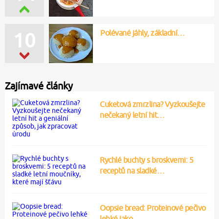
Polévané jáhly, základní…
10
Zajímavé články
Cuketová zmrzlina? Vyzkoušejte
nečekaný letní hit…
Rychlé buchty s broskvemi: 5
receptů na sladké…
Oopsie bread: Proteinové pečivo
lehké jako…