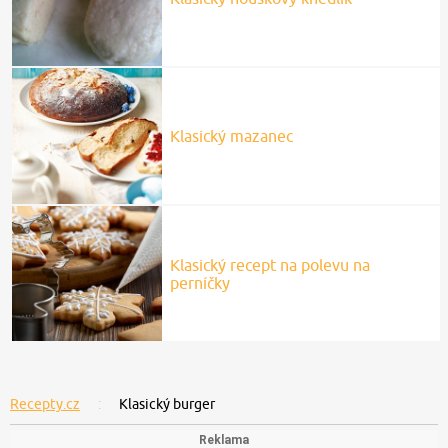
Klasický mazanec
Klasický recept na polevu na
perníčky
Recepty.cz
Klasický burger