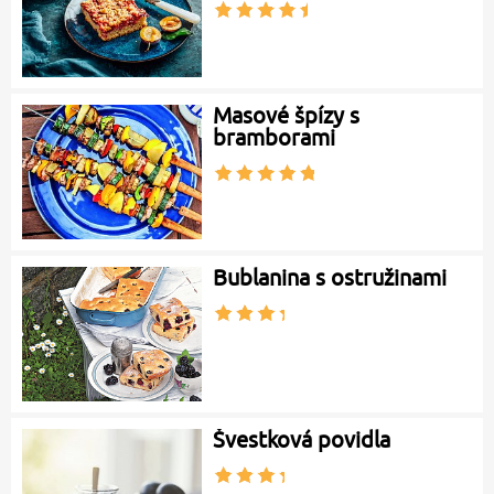
Masové špízy s
bramborami
Bublanina s ostružinami
Švestková povidla