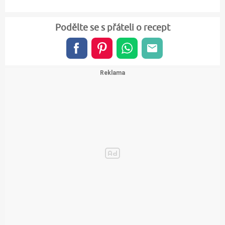
Podělte se s přáteli o recept