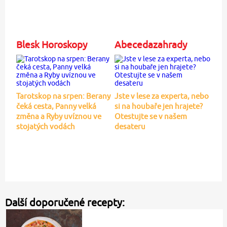
Blesk Horoskopy
Abecedazahrady
Tarotskop na srpen: Berany
Jste v lese za experta, nebo
čeká cesta, Panny velká
si na houbaře jen hrajete?
změna a Ryby uvíznou ve
Otestujte se v našem
stojatých vodách
desateru
Další doporučené recepty: