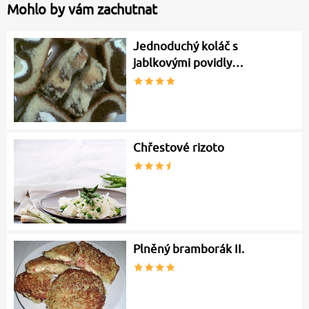
Mohlo by vám zachutnat
Jednoduchý koláč s
jablkovými povidly…
Chřestové rizoto
Plněný bramborák II.