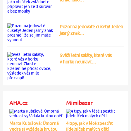
Pozor na jedovaté cukety! Jeden
jasný znak…
Svěží letní saláty, které vás
v horku neunaví:…
AHA.cz
Mimibazar
Marta Kubišová: Úmorná
4 tipy, jak v létě zpestřit
vedra si vyžádala krutou
jídelníček malých dětí