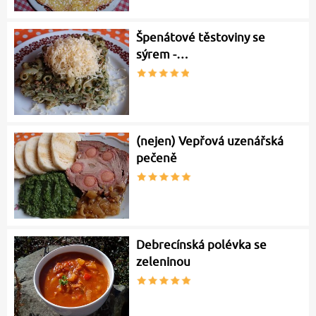
Špenátové těstoviny se
sýrem -…
(nejen) Vepřová uzenářská
pečeně
Debrecínská polévka se
zeleninou