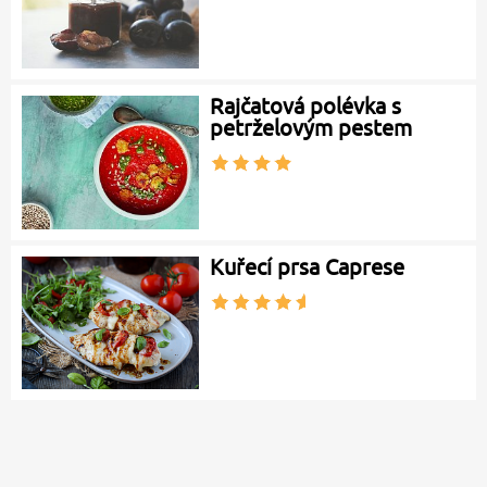
Rajčatová polévka s
petrželovým pestem
Kuřecí prsa Caprese