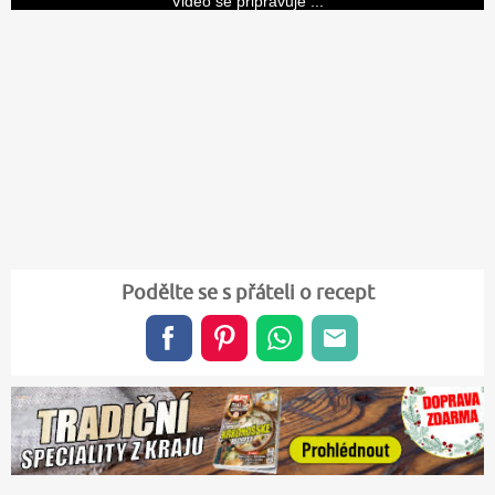
Video se připravuje ...
Podělte se s přáteli o recept