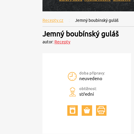
Recepty.cz
Jemný boubínský guláš
Jemný boubínský guláš
autor:
Recepty
doba přípravy:
neuvedeno
obtížnost:
střední