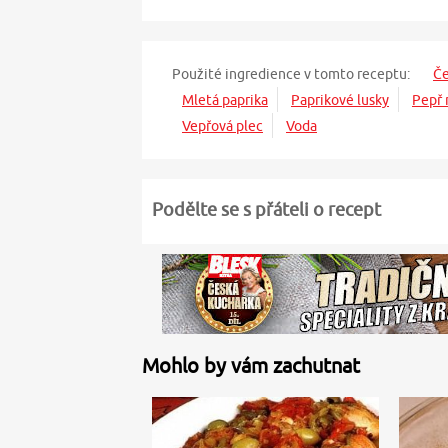
Použité ingredience v tomto receptu:
Če
Mletá paprika
Paprikové lusky
Pepř 
Vepřová plec
Voda
Podělte se s přáteli o recept
Mohlo by vám zachutnat