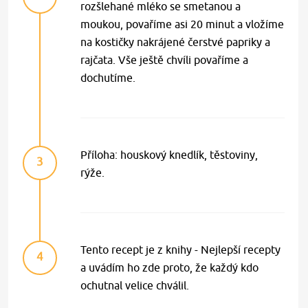
rozšlehané mléko se smetanou a
moukou, povaříme asi 20 minut a vložíme
na kostičky nakrájené čerstvé papriky a
rajčata. Vše ještě chvíli povaříme a
dochutíme.
Příloha: houskový knedlík, těstoviny,
3
rýže.
Tento recept je z knihy - Nejlepší recepty
4
a uvádím ho zde proto, že každý kdo
ochutnal velice chválil.