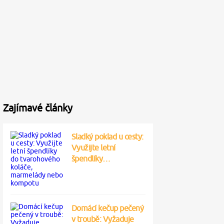
Zajímavé články
Sladký poklad u cesty:
Využijte letní
špendlíky…
Domácí kečup pečený
v troubě: Vyžaduje