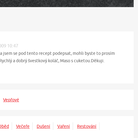
2009 10:47
 jsem se pod tento recept podepsat, mohli byste to prosím
 Rychlý a dobrý švestkový koláč, Maso s cuketou.Děkuji.
Vepřové
Oběd
Večeře
Dušení
Vaření
Restování