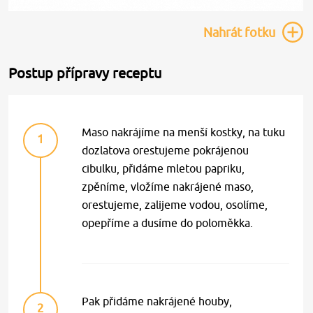
Nahrát
fotku
Postup přípravy receptu
Maso nakrájíme na menší kostky, na tuku
1
dozlatova orestujeme pokrájenou
cibulku, přidáme mletou papriku,
zpěníme, vložíme nakrájené maso,
orestujeme, zalijeme vodou, osolíme,
opepříme a dusíme do poloměkka.
Pak přidáme nakrájené houby,
2