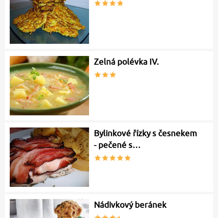
Zelná polévka IV.
Bylinkové řízky s česnekem
- pečené s…
Nádivkový beránek