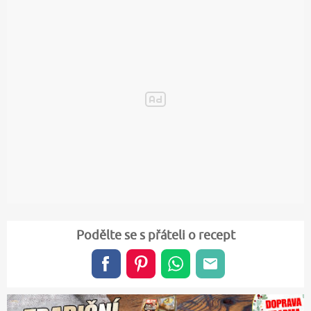
Podělte se s přáteli o recept