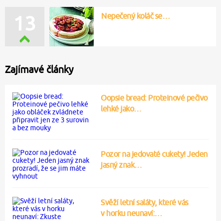
Nepečený koláč se…
13
Zajímavé články
Oopsie bread: Proteinové pečivo
lehké jako…
Pozor na jedovaté cukety! Jeden
jasný znak…
Svěží letní saláty, které vás
v horku neunaví:…