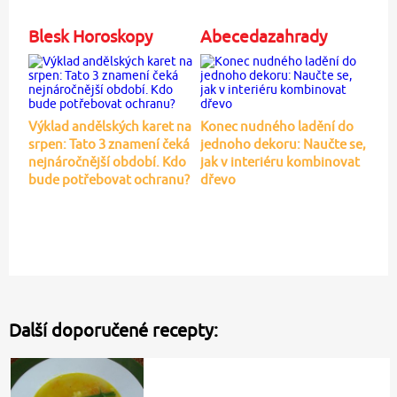
Blesk Horoskopy
Abecedazahrady
Výklad andělských karet na
Konec nudného ladění do
srpen: Tato 3 znamení čeká
jednoho dekoru: Naučte se,
nejnáročnější období. Kdo
jak v interiéru kombinovat
bude potřebovat ochranu?
dřevo
Další doporučené recepty: