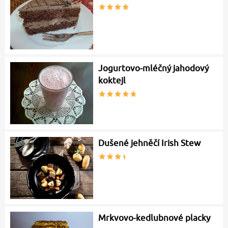
Jogurtovo-mléčný jahodový
koktejl
Dušené jehněčí Irish Stew
Mrkvovo-kedlubnové placky