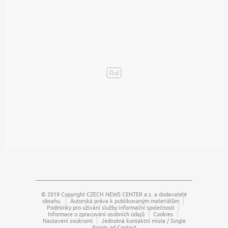
© 2019 Copyright
CZECH NEWS CENTER a.s.
a dodavatelé
obsahu.
Autorská práva k publikovaným materiálům
Podmínky pro užívání služby informační společnosti
Informace o zpracování osobních údajů
Cookies
Nastavení soukromí
Jednotná kontaktní místa / Single
Points od Contact