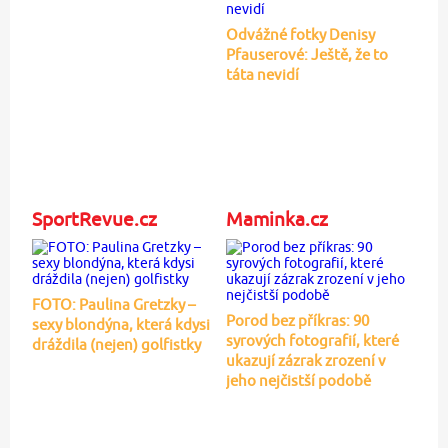
Odvážné fotky Denisy
Pfauserové: Ještě, že to
táta nevidí
SportRevue.cz
Maminka.cz
FOTO: Paulina Gretzky –
Porod bez příkras: 90
sexy blondýna, která kdysi
syrových fotografií, které
dráždila (nejen) golfistky
ukazují zázrak zrození v
jeho nejčistší podobě