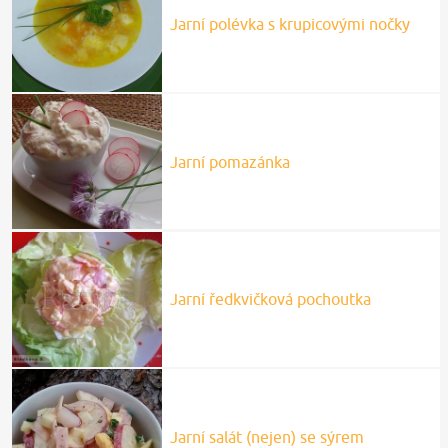
Jarní polévka s krupicovými nočky
Jarní pomazánka
Jarní ředkvičková pochoutka
Jarní salát (nejen) se sýrem