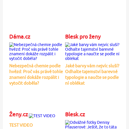
Dáma.cz
Blesk pro ženy
Nebezpečná chemie podle
Jaké barvy vám nejvíc sluší?
hvězd: Proč vás právě tohle
Odhalte tajemství barevné
znamení dokáže rozpálit i
typologie a naučte se podle
vytočit doběla?
ní oblékat
Ženy.cz
Blesk.cz
TEST VIDEO