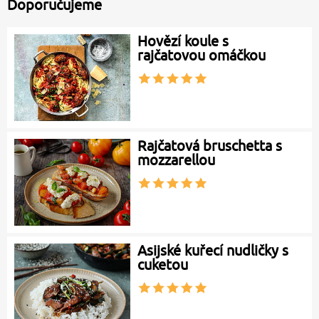
Doporučujeme
Hovězí koule s
rajčatovou omáčkou
Rajčatová bruschetta s
mozzarellou
Asijské kuřecí nudličky s
cuketou