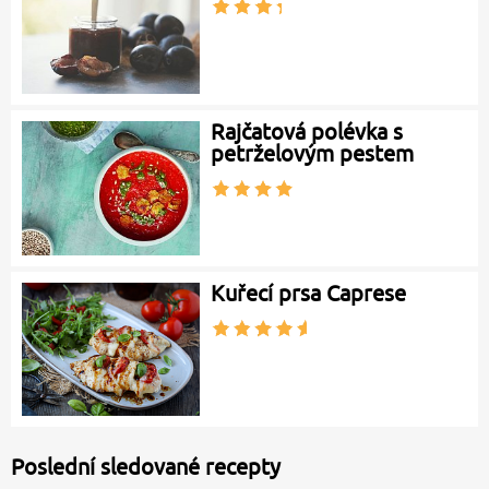
Rajčatová polévka s
petrželovým pestem
Kuřecí prsa Caprese
Poslední sledované recepty