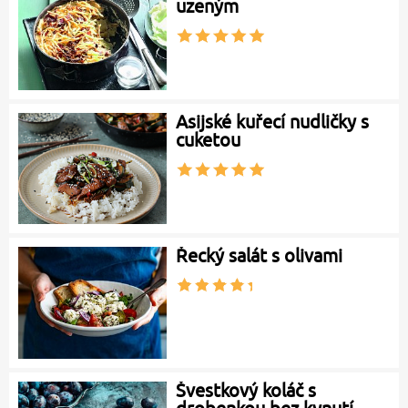
uzeným
Asijské kuřecí nudličky s
cuketou
Řecký salát s olivami
Švestkový koláč s