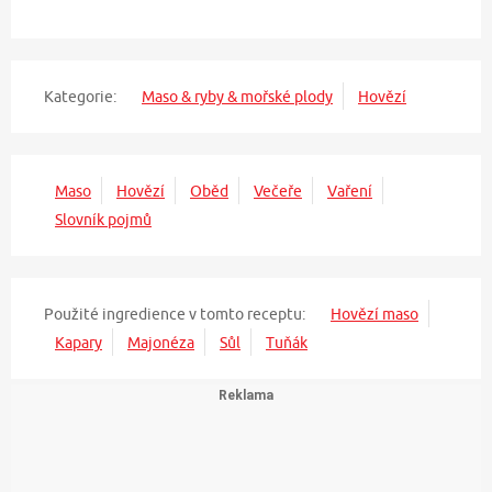
Kategorie:
Maso & ryby & mořské plody
Hovězí
Maso
Hovězí
Oběd
Večeře
Vaření
Slovník pojmů
Použité ingredience v tomto receptu:
Hovězí maso
Kapary
Majonéza
Sůl
Tuňák