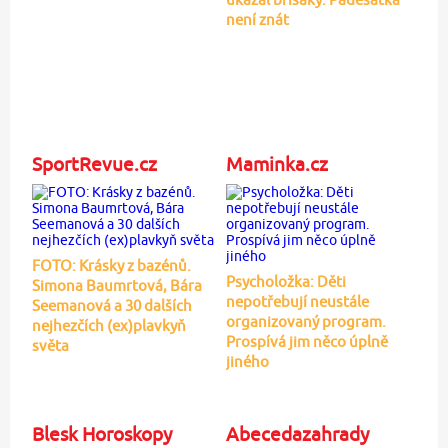
není znát
SportRevue.cz
Maminka.cz
FOTO: Krásky z bazénů.
Psycholožka: Děti
Simona Baumrtová, Bára
nepotřebují neustále
Seemanová a 30 dalších
organizovaný program.
nejhezčích (ex)plavkyň
Prospívá jim něco úplně
světa
jiného
Blesk Horoskopy
Abecedazahrady