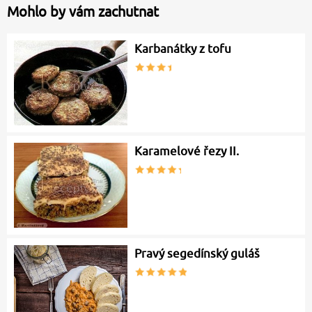
Mohlo by vám zachutnat
Karbanátky z tofu
Karamelové řezy II.
Pravý segedínský guláš