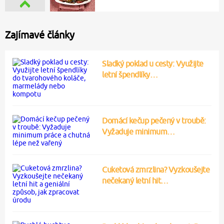
Zajímavé články
Sladký poklad u cesty: Využijte
letní špendlíky…
Domácí kečup pečený v troubě:
Vyžaduje minimum…
Cuketová zmrzlina? Vyzkoušejte
nečekaný letní hit…