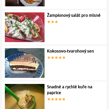
Žampionový salát pro mlsné
Kokosovo-tvarohový sen
Snadné a rychlé kuře na
paprice