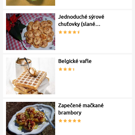
Jednoduché sýrové
chuťovky (slané…
Belgické vafle
Zapečené mačkané
brambory