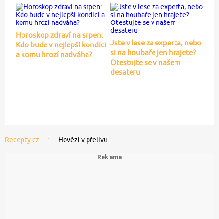
Horoskop zdraví na srpen:
Jste v lese za experta, nebo
Kdo bude v nejlepší kondici
si na houbaře jen hrajete?
a komu hrozí nadváha?
Otestujte se v našem
desateru
Recepty.cz
Hovězí v přelivu