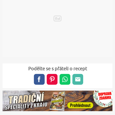
Podělte se s přáteli o recept