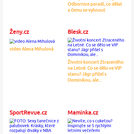
Odbornice poradí, co dělat
a čemu se vyhnout
Ženy.cz
Blesk.cz
video Alena Mihulová
Životní koncert Ztraceného
na Letné: Co se dělo ve VIP
stanu? Jágr přišel s
Dominikou, ale...
SportRevue.cz
Maminka.cz