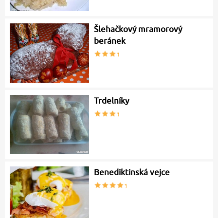
Šlehačkový mramorový
beránek
Trdelníky
Benediktinská vejce