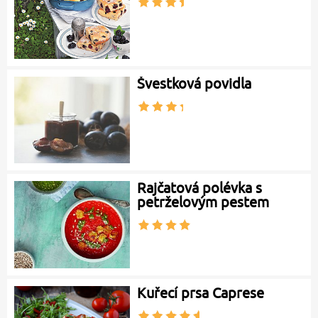
Švestková povidla
Rajčatová polévka s
petrželovým pestem
Kuřecí prsa Caprese