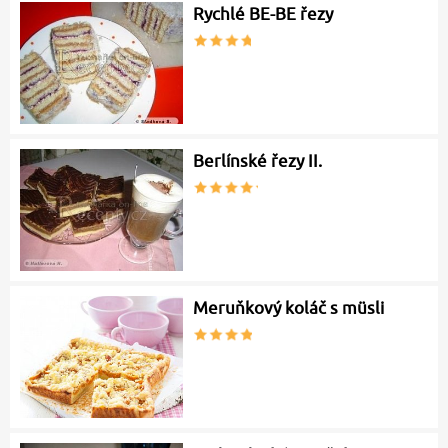
Rychlé BE-BE řezy
Berlínské řezy II.
Meruňkový koláč s müsli