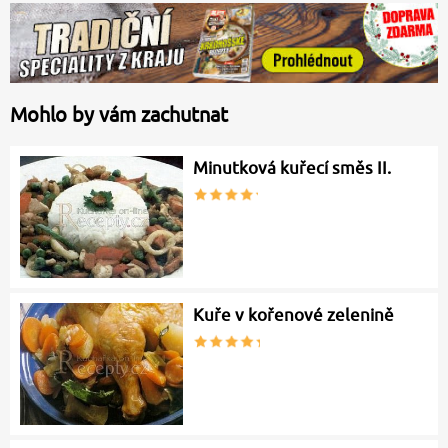
Mohlo by vám zachutnat
Minutková kuřecí směs II.
Kuře v kořenové zelenině