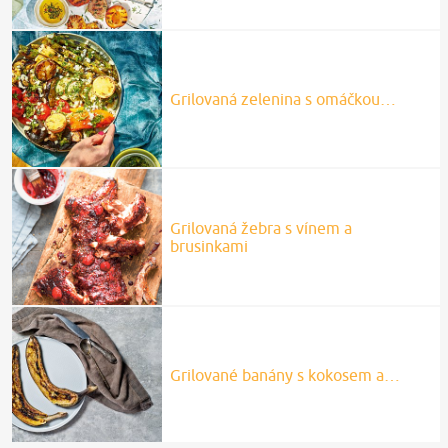
Grilovaná zelenina s omáčkou…
Grilovaná žebra s vínem a
brusinkami
Grilované banány s kokosem a…