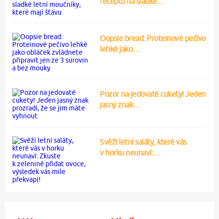
receptů na sladké…
Oopsie bread: Proteinové pečivo
lehké jako…
Pozor na jedovaté cukety! Jeden
jasný znak…
Svěží letní saláty, které vás
v horku neunaví:…