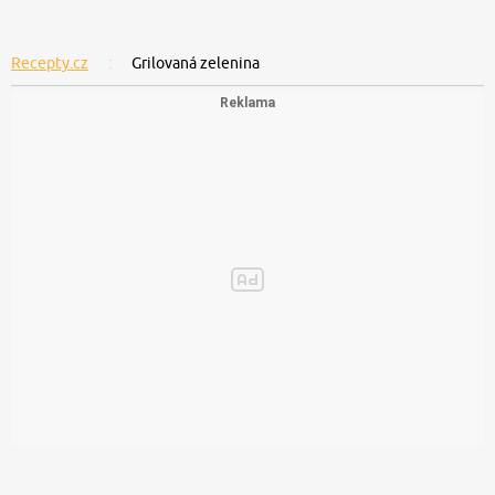
Recepty.cz
Grilovaná zelenina