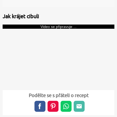
Jak krájet cibuli
Video se připravuje ...
Podělte se s přáteli o recept