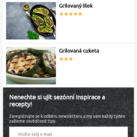
Grilovaný lilek
Grilovaná cuketa
Nenechte si ujít sezónní inspirace a
recepty!
Zaregistrujte se k odběru newsletteru a my vám každý týden
zašleme osvědčené tipy.