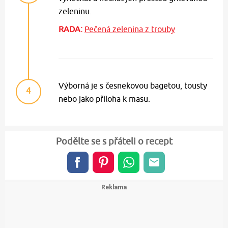
zeleninu.
RADA:
Pečená zelenina z trouby
Výborná je s česnekovou bagetou, tousty
4
nebo jako příloha k masu.
Podělte se s přáteli o recept