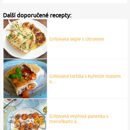
Další doporučené recepty:
Grilovaná sépie s citronem
Grilovaná tortilla s kuřecím masem
a…
Grilovaná vepřová panenka s
meruňkami a…