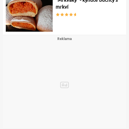
mrkví